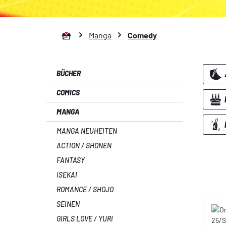
Zur Startseite gehen
Manga
Comedy
BÜCHER
COMICS
MANGA
MANGA NEUHEITEN
ACTION / SHONEN
FANTASY
ISEKAI
ROMANCE / SHOJO
SEINEN
GIRLS LOVE / YURI