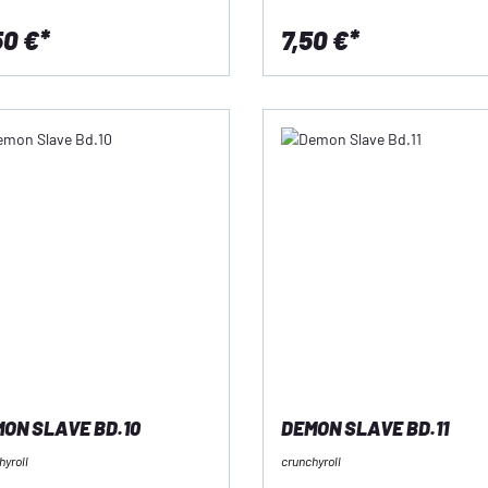
50 €*
7,50 €*
ON SLAVE BD.10
DEMON SLAVE BD.11
hyroll
crunchyroll