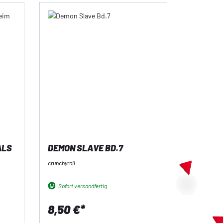
ALS
DEMON SLAVE BD.7
crunchyroll
Sofort versandfertig
8,50 €*