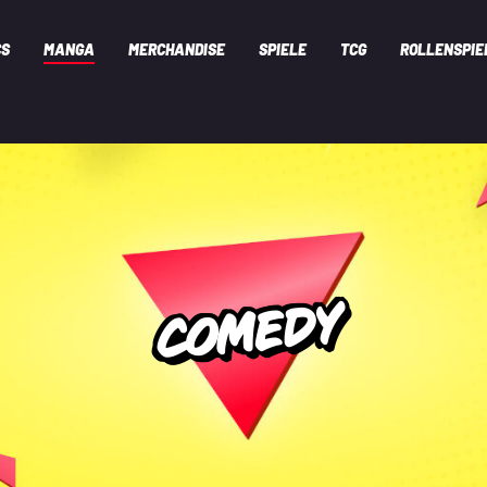
CS
MANGA
MERCHANDISE
SPIELE
TCG
ROLLENSPIE
COMEDY