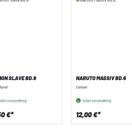
ON SLAVE BD.6
NARUTO MASSIV BD.6
hyroll
Carlsen
fort versandfertig
Sofort versandfertig
50 €*
12,00 €*