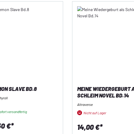
ON SLAVE BD.8
MEINE WIEDERGEBURT 
SCHLEIM NOVEL BD.14
hyroll
Altraverse
fort versandfertig
Nicht auf Lager
50 €*
14,00 €*