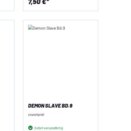
7,50 €*
DEMON SLAVE BD.9
crunchyroll
Sofort versandfertig