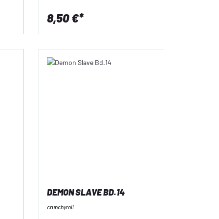
8,50 €*
DEMON SLAVE BD.14
crunchyroll