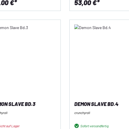
,00 €*
53,00 €*
ON SLAVE BD.3
DEMON SLAVE BD.4
hyroll
crunchyroll
icht auf Lager
Sofort versandfertig