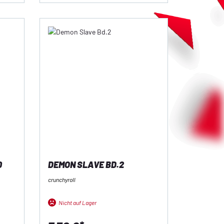
0
DEMON SLAVE BD.2
crunchyroll
Nicht auf Lager