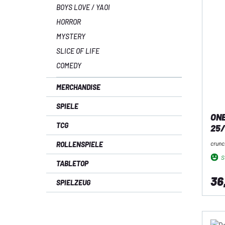
BOYS LOVE / YAOI
HORROR
MYSTERY
SLICE OF LIFE
COMEDY
MERCHANDISE
SPIELE
ONE
TCG
25
crunc
ROLLENSPIELE
So
TABLETOP
36
SPIELZEUG