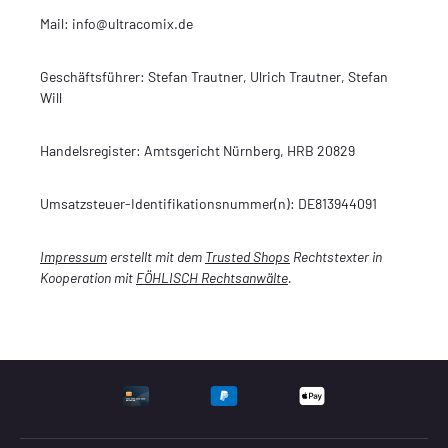
Mail: info@ultracomix.de
Geschäftsführer: Stefan Trautner, Ulrich Trautner, Stefan
Will
Handelsregister: Amtsgericht Nürnberg, HRB 20829
Umsatzsteuer-Identifikationsnummer(n): DE813944091
Impressum
erstellt mit dem
Trusted Shops
Rechtstexter in
Kooperation mit
FÖHLISCH Rechtsanwälte
.
UNTERSTÜTZTE ZAHLU