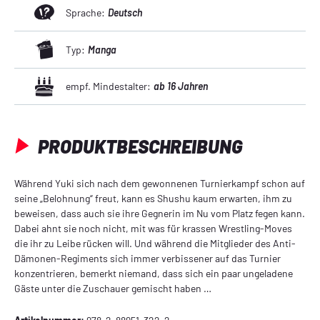
Sprache:
Deutsch
Typ:
Manga
empf. Mindestalter:
ab 16 Jahren
PRODUKTBESCHREIBUNG
Während Yuki sich nach dem gewonnenen Turnierkampf schon auf
seine „Belohnung“ freut, kann es Shushu kaum erwarten, ihm zu
beweisen, dass auch sie ihre Gegnerin im Nu vom Platz fegen kann.
Dabei ahnt sie noch nicht, mit was für krassen Wrestling-Moves
die ihr zu Leibe rücken will. Und während die Mitglieder des Anti-
Dämonen-Regiments sich immer verbissener auf das Turnier
konzentrieren, bemerkt niemand, dass sich ein paar ungeladene
Gäste unter die Zuschauer gemischt haben …