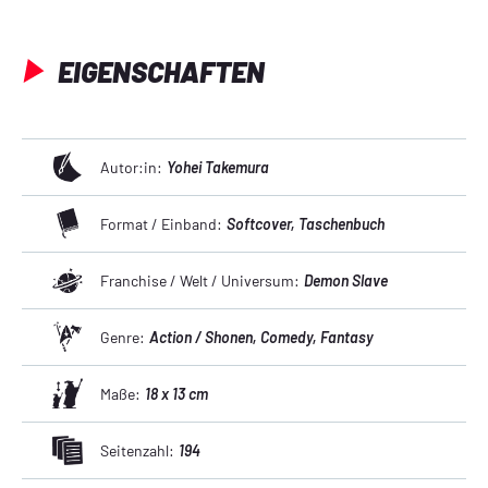
EIGENSCHAFTEN
Autor:in:
Yohei Takemura
Format / Einband:
Softcover
, Taschenbuch
Franchise / Welt / Universum:
Demon Slave
Genre:
Action / Shonen
, Comedy
, Fantasy
Maße:
18 x 13 cm
Seitenzahl:
194