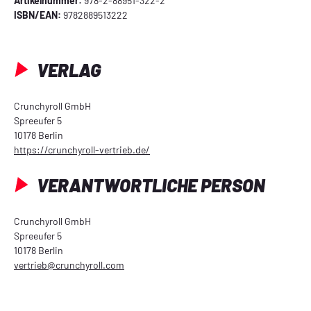
Artikelnummer:
978-2-88951-322-2
ISBN/EAN:
9782889513222
VERLAG
Crunchyroll GmbH
Spreeufer 5
10178 Berlin
https://crunchyroll-vertrieb.de/
VERANTWORTLICHE PERSON
Crunchyroll GmbH
Spreeufer 5
10178 Berlin
vertrieb@crunchyroll.com