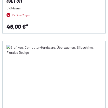
(SET 01)
UVS Games
Nicht auf Lager
49,00 €*