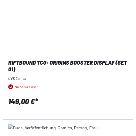
RIFTBOUND TCG: ORIGINS BOOSTER DISPLAY (SET
01)
UVS Games
Nicht auf Lager
149,00 €*