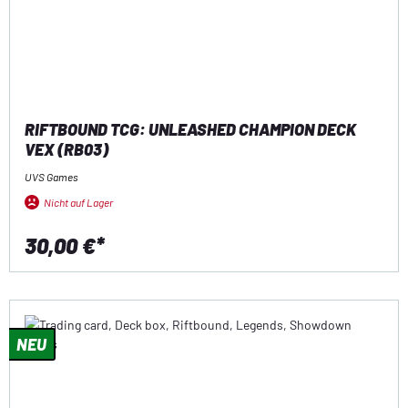
RIFTBOUND TCG: UNLEASHED CHAMPION DECK
VEX (RB03)
UVS Games
Nicht auf Lager
30,00 €*
NEU