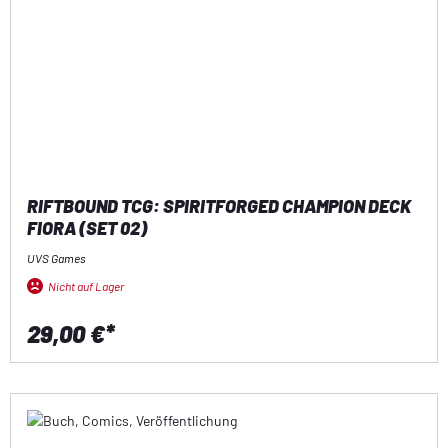
RIFTBOUND TCG: SPIRITFORGED CHAMPION DECK
FIORA (SET 02)
UVS Games
Nicht auf Lager
29,00 €*