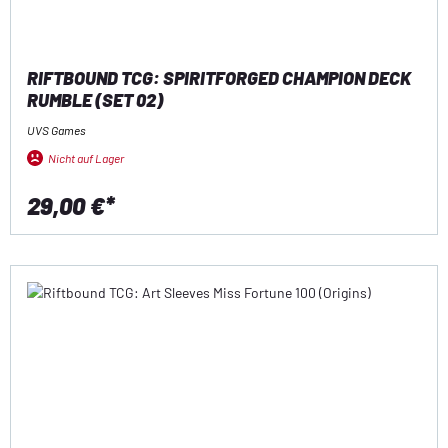
RIFTBOUND TCG: SPIRITFORGED CHAMPION DECK
RUMBLE (SET 02)
UVS Games
Nicht auf Lager
29,00 €*