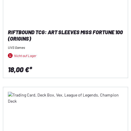
RIFTBOUND TCG: ART SLEEVES MISS FORTUNE 100
(ORIGINS)
UVS Games
Nicht auf Lager
18,00 €*