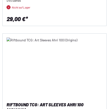
UVS Games
Nicht auf Lager
29,00 €*
RIFTBOUND TCG: ART SLEEVES AHRI 100