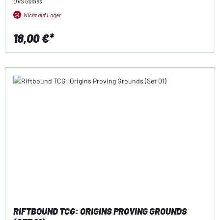
UVS Games
Nicht auf Lager
18,00 €*
RIFTBOUND TCG: ORIGINS PROVING GROUNDS