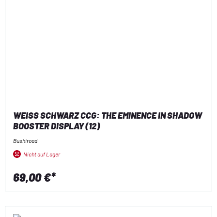
WEISS SCHWARZ CCG: THE EMINENCE IN SHADOW B
OOSTER DISPLAY (12)
Bushiroad
Nicht auf Lager
69,00 €*