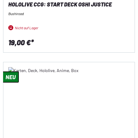
HOLOLIVE CCG: START DECK OSHI JUSTICE
Bushiroad
Nicht auf Lager
19,00 €*
NEU