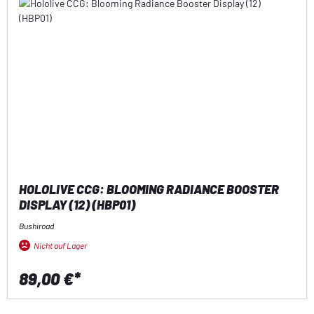
HOLOLIVE CCG: BLOOMING RADIANCE BOOSTER
DISPLAY (12) (HBP01)
Bushiroad
Nicht auf Lager
89,00 €*