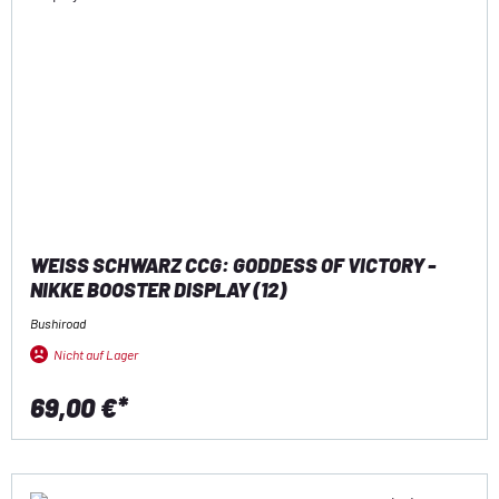
WEISS SCHWARZ CCG: GODDESS OF VICTORY - N
IKKE BOOSTER DISPLAY (12)
Bushiroad
Nicht auf Lager
69,00 €*