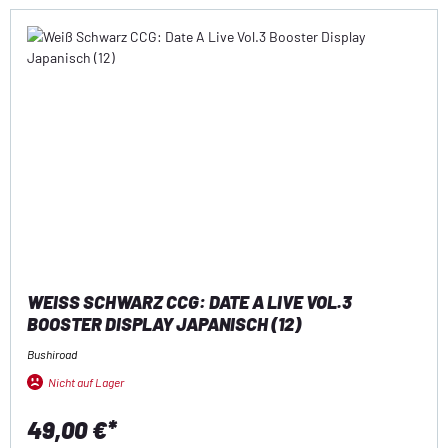
WEISS SCHWARZ CCG: DATE A LIVE VOL.3 B
OOSTER DISPLAY JAPANISCH (12)
Bushiroad
Nicht auf Lager
49,00 €*