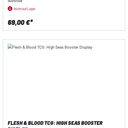
Bushiroad
Nicht auf Lager
69,00 €*
FLESH & BLOOD TCG: HIGH SEAS BOOSTER