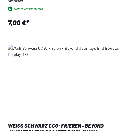
Bushiroad
Sofort versandfertig
7,00 €*
WEISS SCHWARZ CCG: FRIEREN - BEYOND J