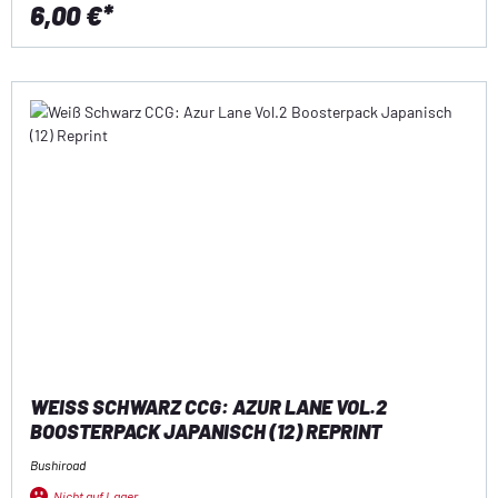
6,00 €*
WEISS SCHWARZ CCG: AZUR LANE VOL.2 B
OOSTERPACK JAPANISCH (12) REPRINT
Bushiroad
Nicht auf Lager