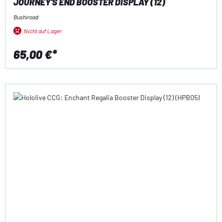
OURNEY'S END BOOSTER DISPLAY (12)
Bushiroad
Nicht auf Lager
65,00 €*