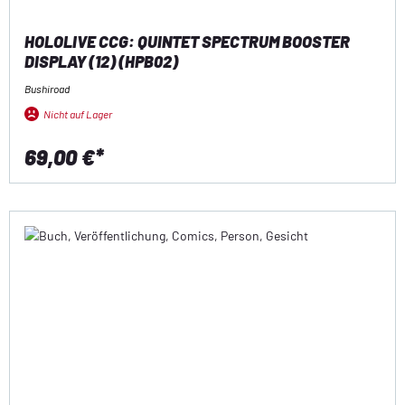
HOLOLIVE CCG: QUINTET SPECTRUM BOOSTER
DISPLAY (12) (HPB02)
Bushiroad
Nicht auf Lager
69,00 €*