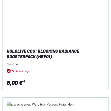
HOLOLIVE CCG: BLOOMING RADIANCE
BOOSTERPACK (HBP01)
Bushiroad
Nicht auf Lager
8,00 €*