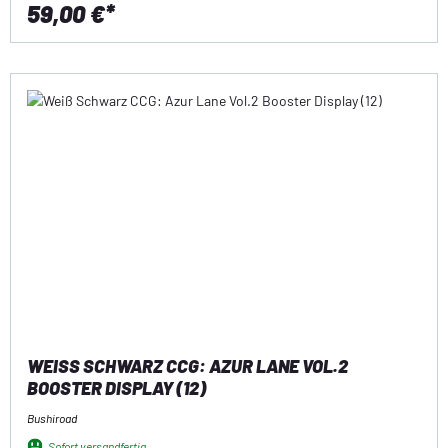
59,00 €*
WEISS SCHWARZ CCG: AZUR LANE VOL.2 B
OOSTER DISPLAY (12)
Bushiroad
Sofort versandfertig