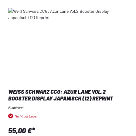
WEISS SCHWARZ CCG: AZUR LANE VOL.2 B
OOSTER DISPLAY JAPANISCH (12) REPRINT
Bushiroad
Nicht auf Lager
55,00 €*