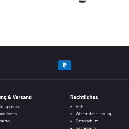
EN
ung & Versand
Rechtliches
lungsarten
AGB
sandarten
Widerrufsbelehrung
ouren
Datenschutz
Impressum