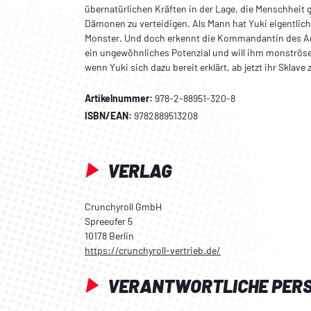
übernatürlichen Kräften in der Lage, die Menschheit 
Dämonen zu verteidigen. Als Mann hat Yuki eigentlic
Monster. Und doch erkennt die Kommandantin des 
ein ungewöhnliches Potenzial und will ihm monströse 
wenn Yuki sich dazu bereit erklärt, ab jetzt ihr Sklave 
Artikelnummer:
978-2-88951-320-8
ISBN/EAN:
9782889513208
VERLAG
Crunchyroll GmbH
Spreeufer 5
10178 Berlin
https://crunchyroll-vertrieb.de/
VERANTWORTLICHE PER