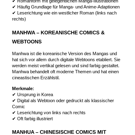
✔ Romanform mit gelegentlichen Manga-Illustrationen
✔ Häufig Grundlage für Manga- und Anime-Adaptionen
✔ Leserichtung wie ein westlicher Roman (links nach 
rechts)
MANHWA – KOREANISCHE COMICS & 
WEBTOONS
Manhwa ist die koreanische Version des Mangas und 
hat sich vor allem durch digitale Webtoons etabliert. Sie 
werden meist vertikal gelesen und sind farbig gestaltet. 
Manhwa behandelt oft moderne Themen und hat einen 
cineastischen Erzählstil.
Merkmale:
✔ Ursprung in Korea
✔ Digital als Webtoon oder gedruckt als klassischer 
Comic
✔ Leserichtung von links nach rechts
✔ Oft farbig illustriert
MANHUA – CHINESISCHE COMICS MIT 