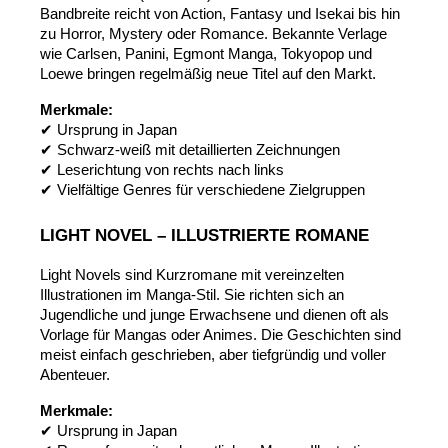
Bandbreite reicht von Action, Fantasy und Isekai bis hin 
zu Horror, Mystery oder Romance. Bekannte Verlage 
wie Carlsen, Panini, Egmont Manga, Tokyopop und 
Loewe bringen regelmäßig neue Titel auf den Markt.
Merkmale:
✔ Ursprung in Japan
✔ Schwarz-weiß mit detaillierten Zeichnungen
✔ Leserichtung von rechts nach links
✔ Vielfältige Genres für verschiedene Zielgruppen
LIGHT NOVEL – ILLUSTRIERTE ROMANE
Light Novels sind Kurzromane mit vereinzelten 
Illustrationen im Manga-Stil. Sie richten sich an 
Jugendliche und junge Erwachsene und dienen oft als 
Vorlage für Mangas oder Animes. Die Geschichten sind 
meist einfach geschrieben, aber tiefgründig und voller 
Abenteuer.
Merkmale:
✔ Ursprung in Japan