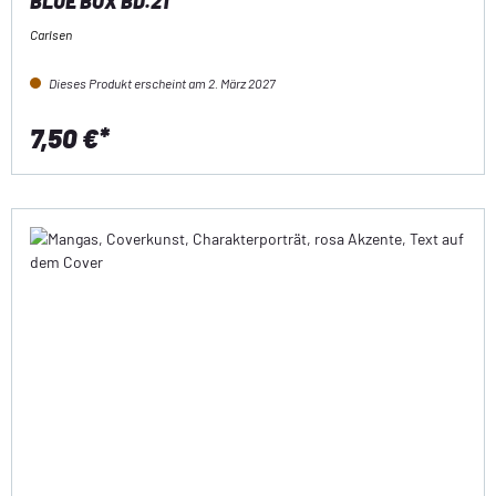
BLUE BOX BD.21
Carlsen
Dieses Produkt erscheint am 2. März 2027
7,50 €*