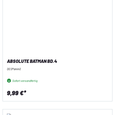
ABSOLUTE BATMAN BD.4
DC (Panini)
Sofort versandfertig
9,99 €*