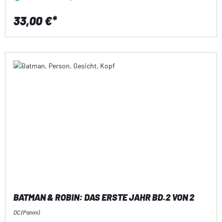
33,00 €*
BATMAN & ROBIN: DAS ERSTE JAHR BD.2 VON 2
DC (Panini)