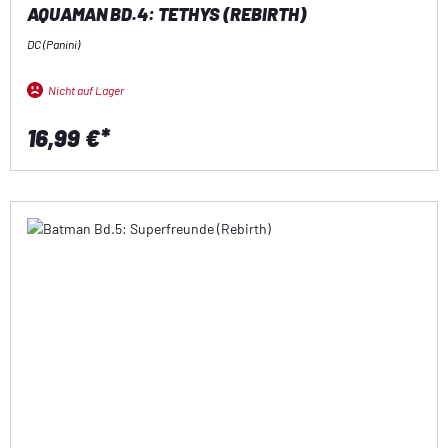
AQUAMAN BD.4: TETHYS (REBIRTH)
DC (Panini)
Nicht auf Lager
16,99 €*