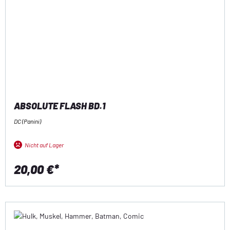
ABSOLUTE FLASH BD.1
DC (Panini)
Nicht auf Lager
20,00 €*