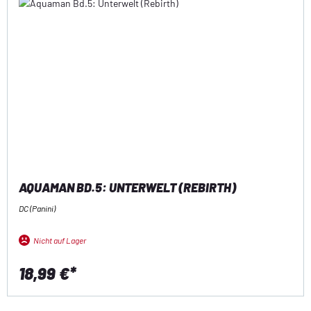
AQUAMAN BD.5: UNTERWELT (REBIRTH)
DC (Panini)
Nicht auf Lager
18,99 €*