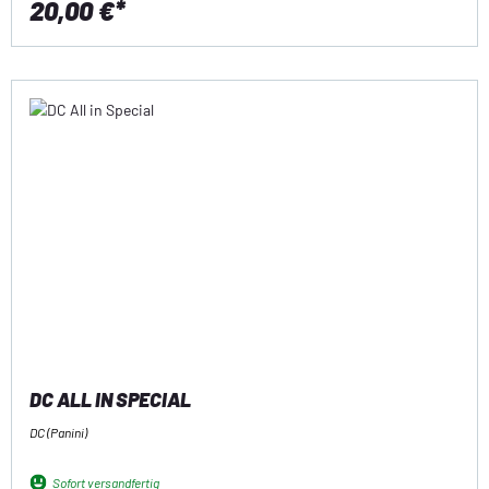
20,00 €*
DC ALL IN SPECIAL
DC (Panini)
Sofort versandfertig