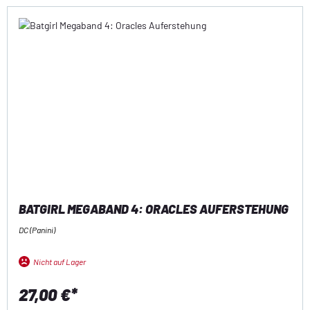
BATGIRL MEGABAND 4: ORACLES AUFERSTEHUNG
DC (Panini)
Nicht auf Lager
27,00 €*