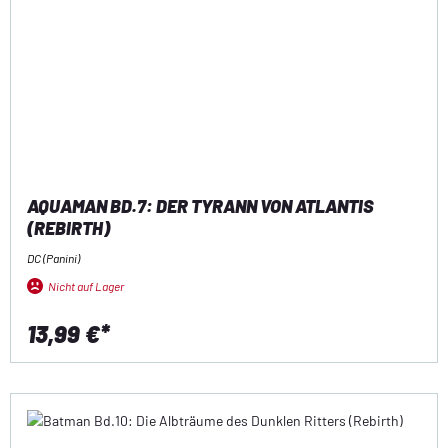
AQUAMAN BD.7: DER TYRANN VON ATLANTIS
(REBIRTH)
DC (Panini)
Nicht auf Lager
13,99 €*