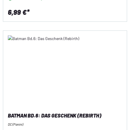
6,99 €*
BATMAN BD.6: DAS GESCHENK (REBIRTH)
DC (Panini)