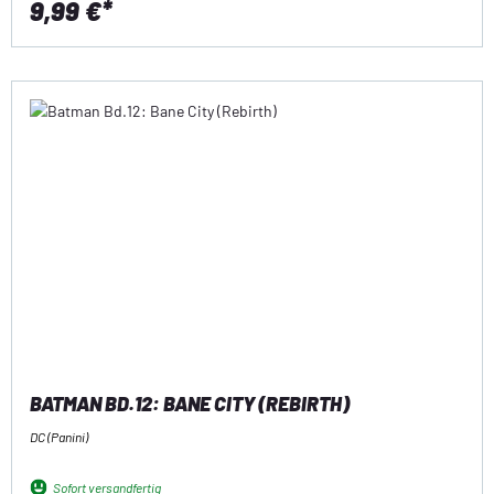
9,99 €*
BATMAN BD.12: BANE CITY (REBIRTH)
DC (Panini)
Sofort versandfertig