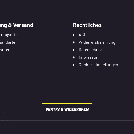
ung & Versand
Rechtliches
lungsarten
AGB
sandarten
Widerrufsbelehrung
ouren
Datenschutz
Impressum
Cookie-Einstellungen
VERTRAG WIDERRUFEN