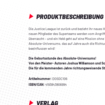
PRODUKTBESCHREIBUNG
Die Justice League ist zurück und bezieht ihr neues H
neuen Mitglieder des Superteams werden vom Angrif
überrascht – und ein Held geht auf eine Mission ohne
Absolute-Universums, das auf Jahre auch die Richt
beeinflussen wird!
Die Geburtsstunde des Absolute-Universums!
Von den Meister- Autoren Joshua Williamson und Sc
Die für die kommenden Jahre richtungsweisende St
Artikelnummer:
DOSDC106
ISBN/EAN:
4193843806994
VERLAG