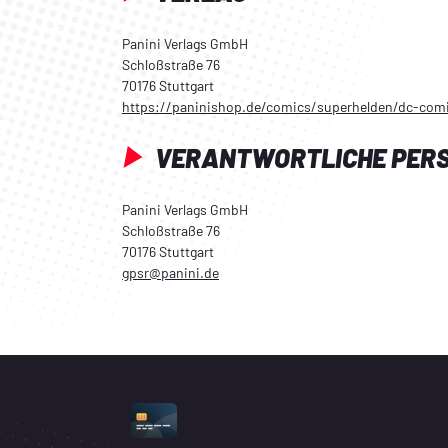
Panini Verlags GmbH
Schloßstraße 76
70176 Stuttgart
https://paninishop.de/comics/superhelden/dc-com
VERANTWORTLICHE PER
Panini Verlags GmbH
Schloßstraße 76
70176 Stuttgart
gpsr@panini.de
UNTERSTÜTZTE ZAHLUNGSART