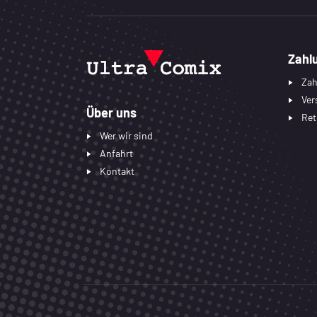
Zahl
Zah
Ver
Über uns
Ret
Wer wir sind
Anfahrt
Kontakt