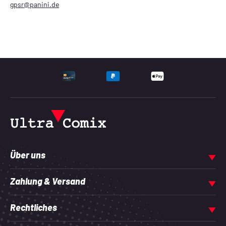
gpsr@panini.de
UNTERSTÜTZTE ZAHLU
Über uns
Zahlung & Versand
Rechtliches