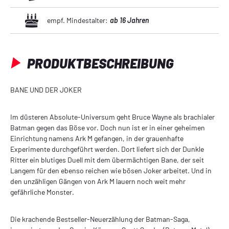
empf. Mindestalter:
ab 16 Jahren
PRODUKTBESCHREIBUNG
BANE UND DER JOKER
Im düsteren Absolute-Universum geht Bruce Wayne als brachialer
Batman gegen das Böse vor. Doch nun ist er in einer geheimen
Einrichtung namens Ark M gefangen, in der grauenhafte
Experimente durchgeführt werden. Dort liefert sich der Dunkle
Ritter ein blutiges Duell mit dem übermächtigen Bane, der seit
Langem für den ebenso reichen wie bösen Joker arbeitet. Und in
den unzähligen Gängen von Ark M lauern noch weit mehr
gefährliche Monster.
Die krachende Bestseller-Neuerzählung der Batman-Saga,