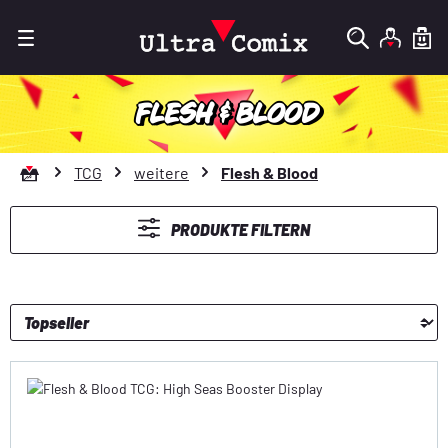
Zum Hauptinhalt springen
FLESH & BLOOD
Zur Startseite gehen
TCG
weitere
Flesh & Blood
PRODUKTE FILTERN