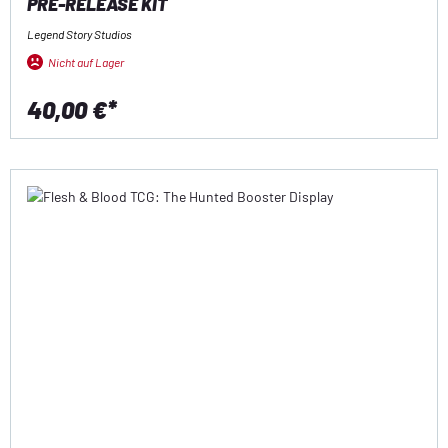
PRE-RELEASE KIT
Legend Story Studios
Nicht auf Lager
40,00 €*