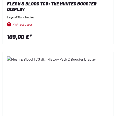
FLESH & BLOOD TCG: THE HUNTED BOOSTER
DISPLAY
Legend Story Studios
Nicht auf Lager
109,00 €*