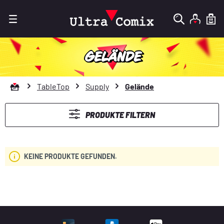
Zum Hauptinhalt springen
GELÄNDE
Zur Startseite gehen
TableTop
Supply
Gelände
PRODUKTE FILTERN
KEINE PRODUKTE GEFUNDEN.