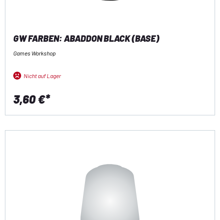
GW FARBEN: ABADDON BLACK (BASE)
Games Workshop
Nicht auf Lager
3,60 €*