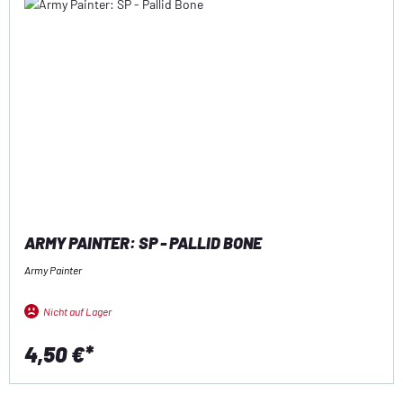
ARMY PAINTER: SP - PALLID BONE
Army Painter
Nicht auf Lager
4,50 €*