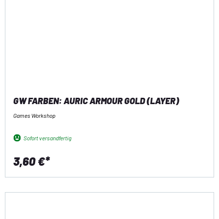
GW FARBEN: AURIC ARMOUR GOLD (LAYER)
Games Workshop
Sofort versandfertig
3,60 €*