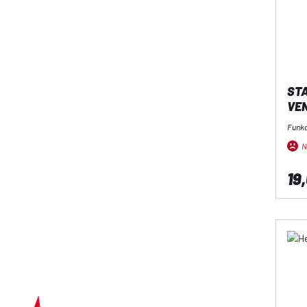
STA
VEN
Funk
N
19