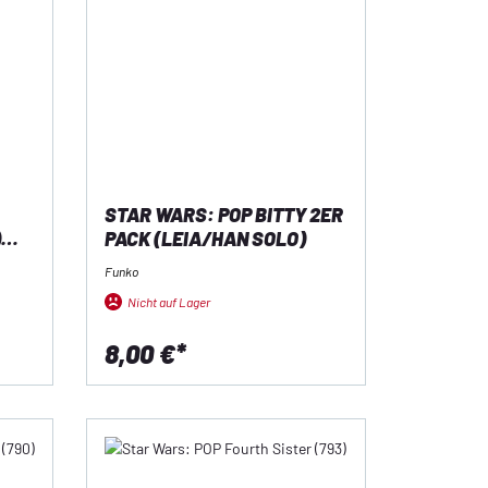
STAR WARS: POP BITTY 2ER
)
PACK (LEIA/HAN SOLO)
Funko
Nicht auf Lager
8,00 €*