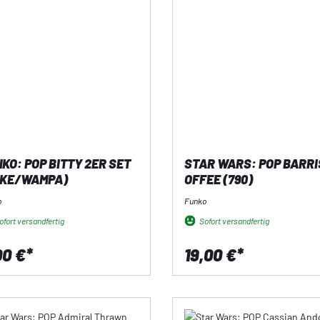
KO: POP BITTY 2ER SET
STAR WARS: POP BARRI
UKE/WAMPA)
OFFEE (790)
o
Funko
fort versandfertig
Sofort versandfertig
00 €*
19,00 €*