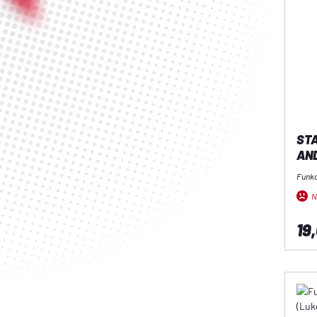
STA
AND
Funk
N
19