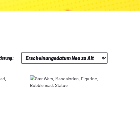
tierung: