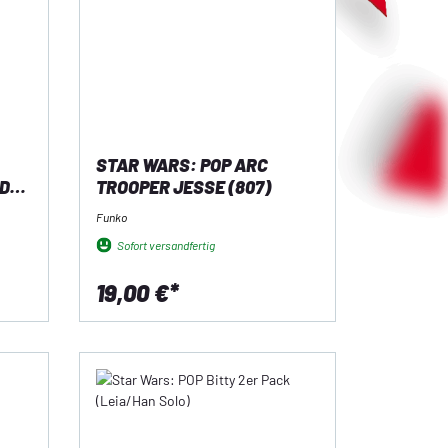
STAR WARS: POP ARC
D
TROOPER JESSE (807)
Funko
Sofort versandfertig
19,00 €*