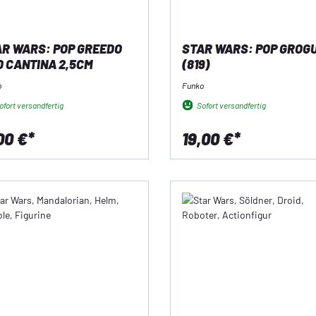
R WARS: POP GREEDO
STAR WARS: POP GROG
 CANTINA 2,5CM
(819)
o
Funko
fort versandfertig
Sofort versandfertig
00 €*
19,00 €*