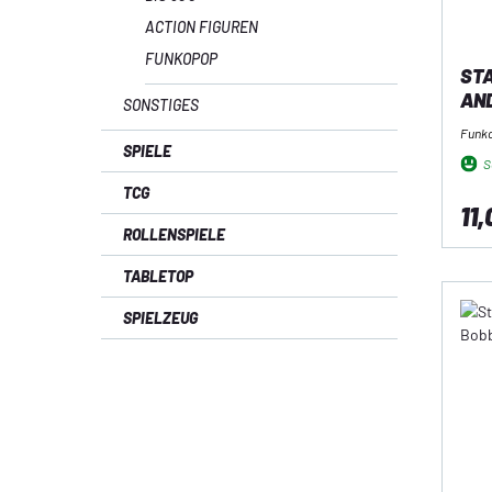
ACTION FIGUREN
FUNKOPOP
STA
AND
SONSTIGES
Funk
SPIELE
So
TCG
11,
ROLLENSPIELE
TABLETOP
SPIELZEUG