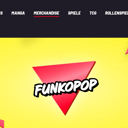
CS
MANGA
MERCHANDISE
SPIELE
TCG
ROLLENSPIE
FUNKOPOP