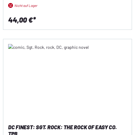
Nicht auf Lager
44,00 €*
DC FINEST: SGT. ROCK: THE ROCK OF EASY CO.
TPB