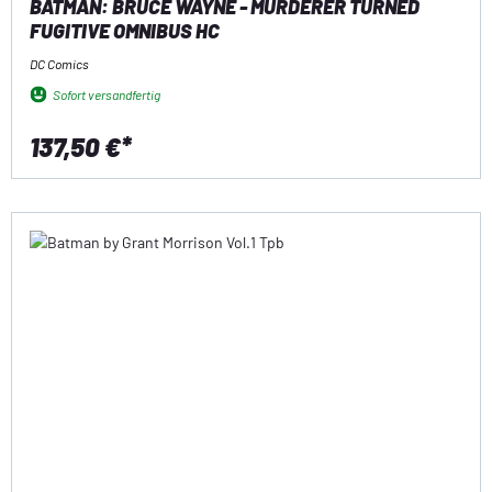
BATMAN: BRUCE WAYNE - MURDERER TURNED
FUGITIVE OMNIBUS HC
DC Comics
Sofort versandfertig
137,50 €*