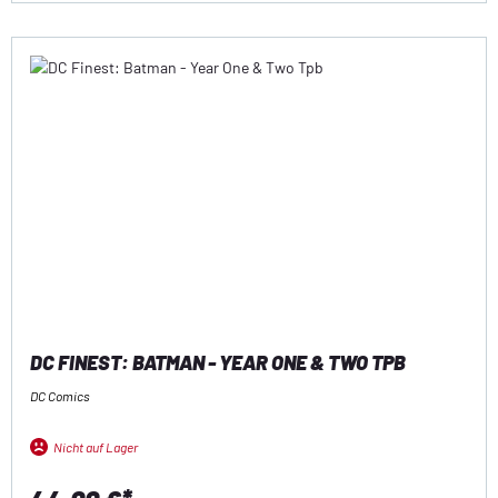
DC FINEST: BATMAN - YEAR ONE & TWO TPB
DC Comics
Nicht auf Lager