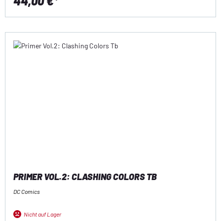
44,00 €*
PRIMER VOL.2: CLASHING COLORS TB
DC Comics
Nicht auf Lager