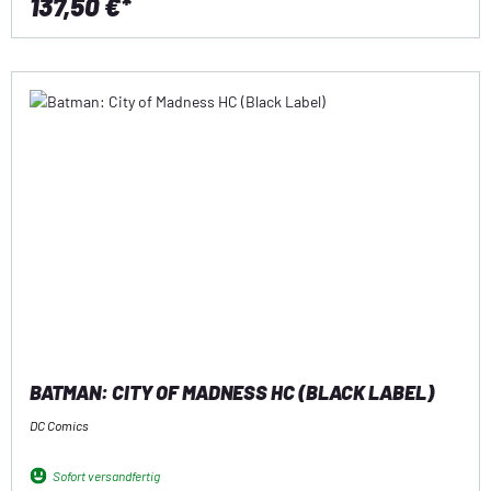
137,50 €*
BATMAN: CITY OF MADNESS HC (BLACK LABEL)
DC Comics
Sofort versandfertig