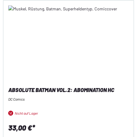
ABSOLUTE BATMAN VOL.2: ABOMINATION HC
DC Comics
Nicht auf Lager
33,00 €*