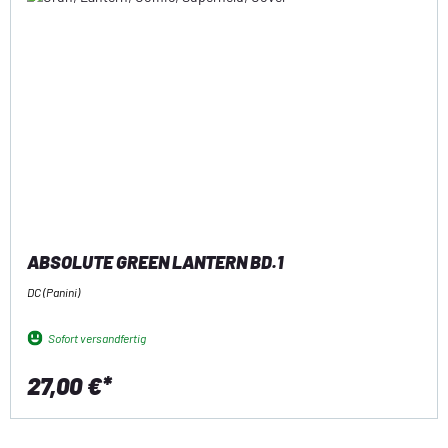
ABSOLUTE GREEN LANTERN BD.1
DC (Panini)
Sofort versandfertig
27,00 €*