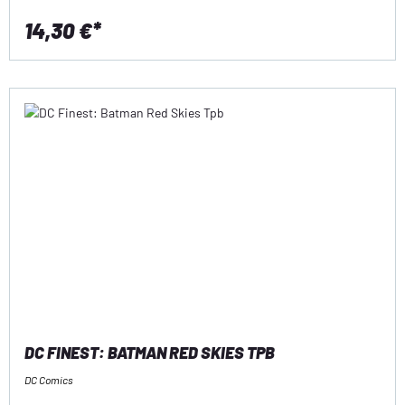
14,30 €*
DC FINEST: BATMAN RED SKIES TPB
DC Comics