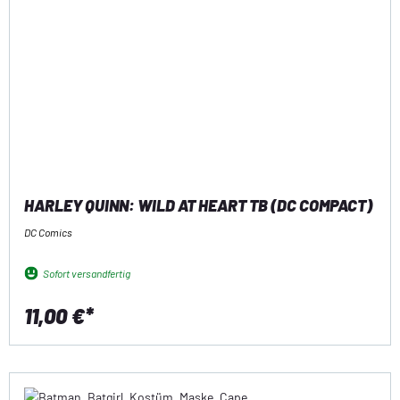
HARLEY QUINN: WILD AT HEART TB (DC COMPACT)
DC Comics
Sofort versandfertig
11,00 €*