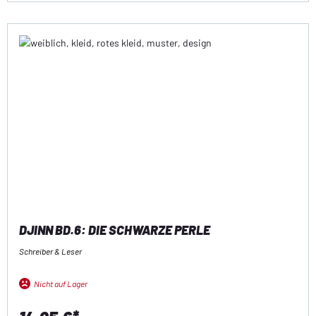
DJINN BD.6: DIE SCHWARZE PERLE
Schreiber & Leser
Nicht auf Lager