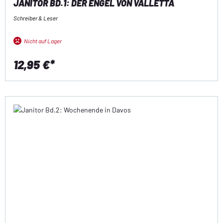
JANITOR BD.1: DER ENGEL VON VALLETTA
Schreiber & Leser
Nicht auf Lager
12,95 €*