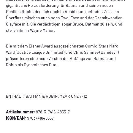
gigantische Herausforderung für Batman und seinen neuen
Gehilfen Robin, der sich noch in Ausbildung befindet. Zu allem
Überfluss mischen auch noch Two-Face und der Gestaltwandler
Clayface mit. Sie verdächtigen sogar Bruce, Batman zu sein, und
stellen ihn in Wayne Manor.
Die mit dem Eisner Award ausgezeichneten Comic-Stars Mark
Waid (Justice League Unlimited) und Chris Samnee (Daredevil)
präsentieren eine neue Version der Anfänge von Batman und
Robin als Dynamisches Duo.
ENTHÄLT: BATMAN & ROBIN: YEAR ONE 7-12
Artikelnummer:
978-3-7416-4855-7
ISBN/EAN:
9783741648557