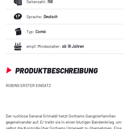
Seitenzahl:
156
Sprache:
Deutsch
Typ:
Comic
empf. Mindestalter:
ab 16 Jahren
PRODUKTBESCHREIBUNG
ROBINS ERSTER EINSATZ
Der ruchlose General Grimaldi hetzt Gothams Gangsterfamilien
gegeneinander auf. Er treibt sie in einen blutigen Bandenkrieg, um
selbst die Kontrolle über Gothams Unterwelt zu übernehmen. Eine