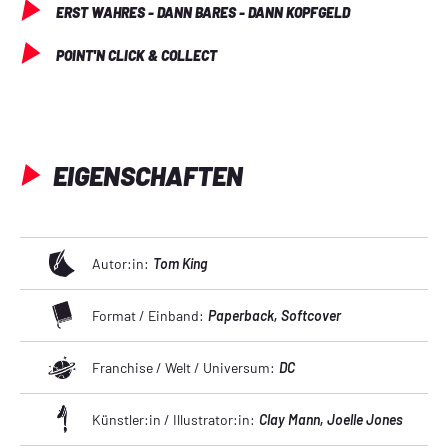
ERST WAHRES - DANN BARES - DANN KOPFGELD
POINT'N CLICK & COLLECT
EIGENSCHAFTEN
Autor:in:
Tom King
Format / Einband:
Paperback
, Softcover
Franchise / Welt / Universum:
DC
Künstler:in / Illustrator:in:
Clay Mann
, Joelle Jones