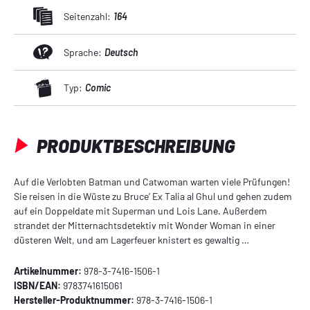
Seitenzahl:
164
Sprache:
Deutsch
Typ:
Comic
PRODUKTBESCHREIBUNG
Auf die Verlobten Batman und Catwoman warten viele Prüfungen!
Sie reisen in die Wüste zu Bruce’ Ex Talia al Ghul und gehen zudem
auf ein Doppeldate mit Superman und Lois Lane. Außerdem
strandet der Mitternachtsdetektiv mit Wonder Woman in einer
düsteren Welt, und am Lagerfeuer knistert es gewaltig …
Artikelnummer:
978-3-7416-1506-1
ISBN/EAN:
9783741615061
Hersteller-Produktnummer:
978-3-7416-1506-1