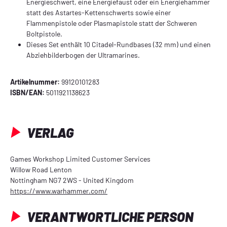
Energieschwert, eine Energiefaust oder ein Energiehammer
statt des Astartes-Kettenschwerts sowie einer
Flammenpistole oder Plasmapistole statt der Schweren
Boltpistole.
Dieses Set enthält 10 Citadel-Rundbases (32 mm) und einen
Abziehbilderbogen der Ultramarines.
Artikelnummer:
99120101283
ISBN/EAN:
5011921138623
VERLAG
Games Workshop Limited Customer Services
Willow Road Lenton
Nottingham NG7 2WS - United Kingdom
https://www.warhammer.com/
VERANTWORTLICHE PERSON