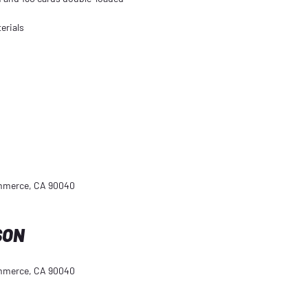
erials
ommerce, CA 90040
SON
ommerce, CA 90040