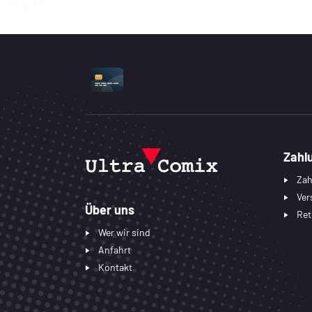
UNTERSTÜTZTE ZAHLUNGSART
Zahl
Zah
Ver
Über uns
Ret
Wer wir sind
Anfahrt
Kontakt