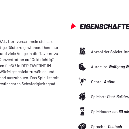
EIGENSCHAFT
HAL. Dort versammeln sich alle
ftige Gäste zu gewinnen. Denn nur
Anzahl der Spieler:in
nd viele Adlige in die Taverne zu
Konzentration auf Geld richtig?
men fließt? In DER TAVERNE IM
Autor:in:
Wolfgang W
Würfel geschickt zu wählen und
nd auszubauen. Das Spiel ist mit
Genre:
Action
 gewünschten Schwierigkeitsgrad
Spielart:
Deck Builder
Spieldauer:
ca. 60 mi
Sprache:
Deutsch