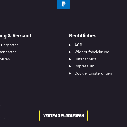
EN
ung & Versand
Rechtliches
lungsarten
AGB
sandarten
Widerrufsbelehrung
ouren
Datenschutz
Impressum
Cookie-Einstellungen
VERTRAG WIDERRUFEN