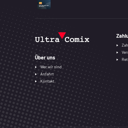
UNTERSTÜTZTE ZAHLUNGSART
Zahl
Zah
Ver
Über uns
Ret
Wer wir sind
Anfahrt
Kontakt