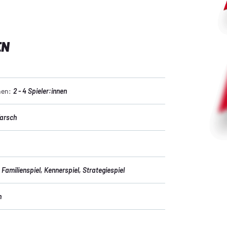
EN
nen:
2 - 4 Spieler:innen
arsch
, Familienspiel
, Kennerspiel
, Strategiespiel
n