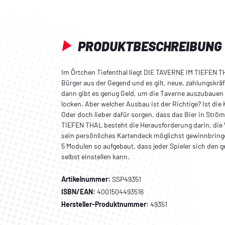
PRODUKTBESCHREIBUNG
Im Örtchen Tiefenthal liegt DIE TAVERNE IM TIEFEN T
Bürger aus der Gegend und es gilt, neue, zahlungskrä
dann gibt es genug Geld, um die Taverne auszubauen u
locken. Aber welcher Ausbau ist der Richtige? Ist die 
Oder doch lieber dafür sorgen, dass das Bier in Strö
TIEFEN THAL besteht die Herausforderung darin, die 
sein persönliches Kartendeck möglichst gewinnbringe
5 Modulen so aufgebaut, dass jeder Spieler sich den
selbst einstellen kann.
Artikelnummer:
SSP49351
ISBN/EAN:
4001504493516
Hersteller-Produktnummer:
49351