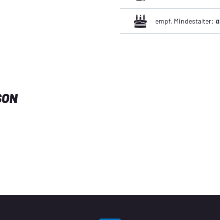
empf. Mindestalter:
a
SON