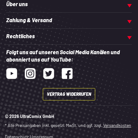
Über uns
Zahlung & Versand
Rechtliches
Folgt uns auf unseren Social Media Kanälen und
abonniert uns auf YouTube:
Youtube
Instagram
Twitter
Facebook
VERTRAG WIDERRUFEN
© 2026 UltraComix GmbH
* Alle Preisangaben inkl. gesetzl. MwSt. und ggf. zzgl.
Versandkosten
Datenschutz
|
Impressum