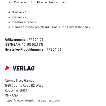
ihrem Mutterschiff nicht erreichen würden.
Karten 23
Marker 22
Mannöverräder 2
Bemalte Plastikschiffe inkl. Basis und Haltestäbchen 2
Artikelnummer:
FFGD4103
ISBN/EAN:
4015566026636
Hersteller-Produktnummer:
FFGD4103
VERLAG
Atomic Mass Games
1995 County Road B2 West
Roseville, 55113
MN - USA
https://www.atomicmassgames.com/