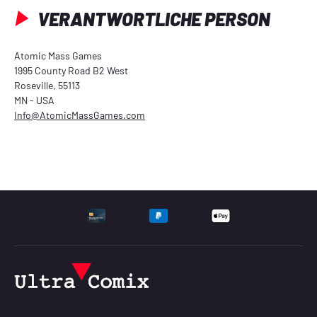
VERANTWORTLICHE PERSON
Atomic Mass Games
1995 County Road B2 West
Roseville, 55113
MN - USA
Info@AtomicMassGames.com
UNTERSTÜTZTE ZAHLU