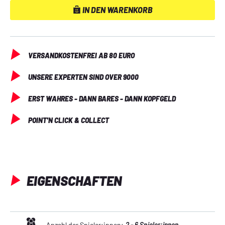
IN DEN WARENKORB
VERSANDKOSTENFREI AB 80 EURO
UNSERE EXPERTEN SIND OVER 9000
ERST WAHRES - DANN BARES - DANN KOPFGELD
POINT'N CLICK & COLLECT
EIGENSCHAFTEN
Anzahl der Spieler:innen:
2 - 6 Spieler:innen