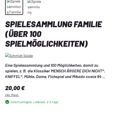
SPIELESAMMLUNG FAMILIE
(ÜBER 100
SPIELMÖGLICHKEITEN)
Eine Spielesammlung und 100 Möglichkeiten, damit zu 
spielen, z. B. die Klassiker MENSCH ÄRGERE DICH NICHT®, 
KNIFFEL®, Mühle, Dame, Flohspiel und Mikado sowie 94 
weitere.
Regulärer Preis:
20,00 €
inkl. Mwst.
Sofort verfügbar, Lieferzeit: 2-3 Tage