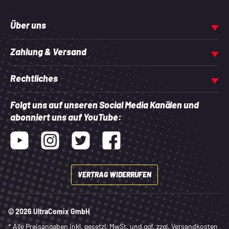
Über uns
Zahlung & Versand
Rechtliches
Folgt uns auf unseren Social Media Kanälen und
abonniert uns auf YouTube:
Youtube
Instagram
Twitter
Facebook
VERTRAG WIDERRUFEN
© 2026 UltraComix GmbH
* Alle Preisangaben inkl. gesetzl. MwSt. und ggf. zzgl.
Versandkosten