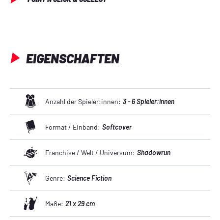
EIGENSCHAFTEN
Anzahl der Spieler:innen:
3 - 6 Spieler:innen
Format / Einband:
Softcover
Franchise / Welt / Universum:
Shadowrun
Genre:
Science Fiction
Maße:
21 x 29 cm