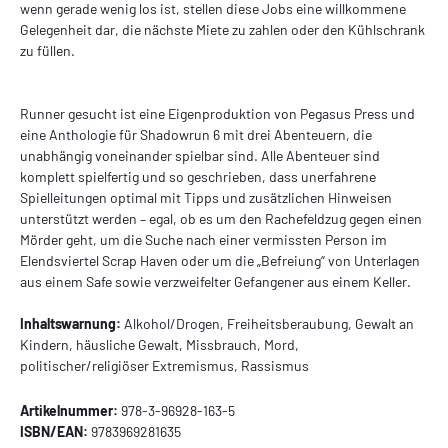
wenn gerade wenig los ist, stellen diese Jobs eine willkommene
Gelegenheit dar, die nächste Miete zu zahlen oder den Kühlschrank
zu füllen.
Runner gesucht ist eine Eigenproduktion von Pegasus Press und
eine Anthologie für Shadowrun 6 mit drei Abenteuern, die
unabhängig voneinander spielbar sind. Alle Abenteuer sind
komplett spielfertig und so geschrieben, dass unerfahrene
Spielleitungen optimal mit Tipps und zusätzlichen Hinweisen
unterstützt werden – egal, ob es um den Rachefeldzug gegen einen
Mörder geht, um die Suche nach einer vermissten Person im
Elendsviertel Scrap Haven oder um die „Befreiung“ von Unterlagen
aus einem Safe sowie verzweifelter Gefangener aus einem Keller.
Inhaltswarnung:
Alkohol/Drogen, Freiheitsberaubung, Gewalt an
Kindern, häusliche Gewalt, Missbrauch, Mord,
politischer/religiöser Extremismus, Rassismus
Artikelnummer:
978-3-96928-163-5
ISBN/EAN:
9783969281635