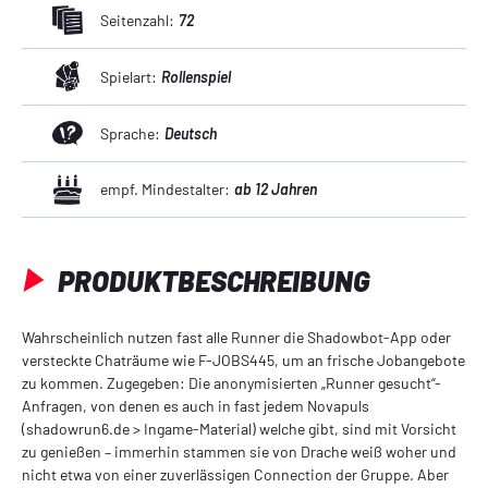
Seitenzahl:
72
Spielart:
Rollenspiel
Sprache:
Deutsch
empf. Mindestalter:
ab 12 Jahren
PRODUKTBESCHREIBUNG
Wahrscheinlich nutzen fast alle Runner die Shadowbot-App oder
versteckte Chaträume wie F-JOBS445, um an frische Jobangebote
zu kommen. Zugegeben: Die anonymisierten „Runner gesucht“-
Anfragen, von denen es auch in fast jedem Novapuls
(shadowrun6.de > Ingame-Material) welche gibt, sind mit Vorsicht
zu genießen – immerhin stammen sie von Drache weiß woher und
nicht etwa von einer zuverlässigen Connection der Gruppe. Aber