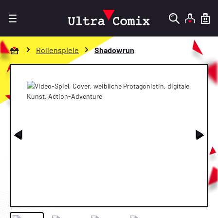
Zum Hauptinhalt springen
Zur Startseite gehen
Rollenspiele
Shadowrun
Bildergalerie überspringen