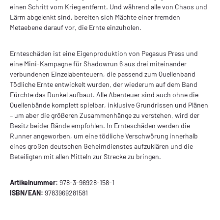
einen Schritt vom Krieg entfernt. Und während alle von Chaos und
Lärm abgelenkt sind, bereiten sich Mächte einer fremden
Metaebene darauf vor, die Ernte einzuholen.
Ernteschäden ist eine Eigenproduktion von Pegasus Press und
eine Mini-Kampagne für Shadowrun 6 aus drei miteinander
verbundenen Einzelabenteuern, die passend zum Quellenband
Tödliche Ernte entwickelt wurden, der wiederum auf dem Band
Fürchte das Dunkel aufbaut. Alle Abenteuer sind auch ohne die
Quellenbände komplett spielbar, inklusive Grundrissen und Plänen
– um aber die größeren Zusammenhänge zu verstehen, wird der
Besitz beider Bände empfohlen. In Ernteschäden werden die
Runner angeworben, um eine tödliche Verschwörung innerhalb
eines großen deutschen Geheimdienstes aufzuklären und die
Beteiligten mit allen Mitteln zur Strecke zu bringen.
Artikelnummer:
978-3-96928-158-1
ISBN/EAN:
9783969281581