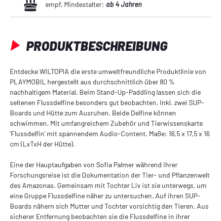
empf. Mindestalter:
ab 4 Jahren
PRODUKTBESCHREIBUNG
Entdecke WILTOPIA die erste umweltfreundliche Produktlinie von
PLAYMOBIL hergestellt aus durchschnittlich über 80 %
nachhaltigem Material. Beim Stand-Up-Paddling lassen sich die
seltenen Flussdelfine besonders gut beobachten. Inkl. zwei SUP-
Boards und Hütte zum Ausruhen. Beide Delfine können
schwimmen. Mit umfangreichem Zubehör und Tierwissenskarte
'Flussdelfin' mit spannendem Audio-Content. Maße: 16,5 x 17,5 x 16
cm (LxTxH der Hütte).
Eine der Hauptaufgaben von Sofia Palmer während ihrer
Forschungsreise ist die Dokumentation der Tier- und Pflanzenwelt
des Amazonas. Gemeinsam mit Tochter Liv ist sie unterwegs, um
eine Gruppe Flussdelfine näher zu untersuchen. Auf ihren SUP-
Boards nähern sich Mutter und Tochter vorsichtig den Tieren. Aus
sicherer Entfernung beobachten sie die Flussdelfine in ihrer