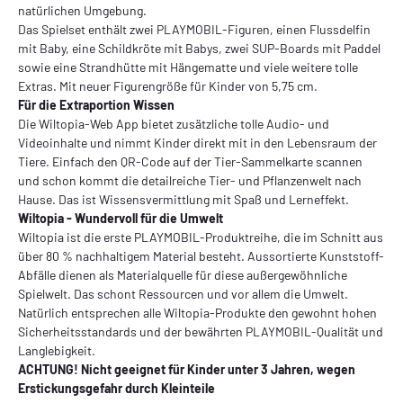
natürlichen Umgebung.
Das Spielset enthält zwei PLAYMOBIL-Figuren, einen Flussdelfin
mit Baby, eine Schildkröte mit Babys, zwei SUP-Boards mit Paddel
sowie eine Strandhütte mit Hängematte und viele weitere tolle
Extras. Mit neuer Figurengröße für Kinder von 5,75 cm.
Für die Extraportion Wissen
Die Wiltopia-Web App bietet zusätzliche tolle Audio- und
Videoinhalte und nimmt Kinder direkt mit in den Lebensraum der
Tiere. Einfach den QR-Code auf der Tier-Sammelkarte scannen
und schon kommt die detailreiche Tier- und Pflanzenwelt nach
Hause. Das ist Wissensvermittlung mit Spaß und Lerneffekt.
Wiltopia - Wundervoll für die Umwelt
Wiltopia ist die erste PLAYMOBIL-Produktreihe, die im Schnitt aus
über 80 % nachhaltigem Material besteht. Aussortierte Kunststoff-
Abfälle dienen als Materialquelle für diese außergewöhnliche
Spielwelt. Das schont Ressourcen und vor allem die Umwelt.
Natürlich entsprechen alle Wiltopia-Produkte den gewohnt hohen
Sicherheitsstandards und der bewährten PLAYMOBIL-Qualität und
Langlebigkeit.
ACHTUNG! Nicht geeignet für Kinder unter 3 Jahren, wegen
Erstickungsgefahr durch Kleinteile