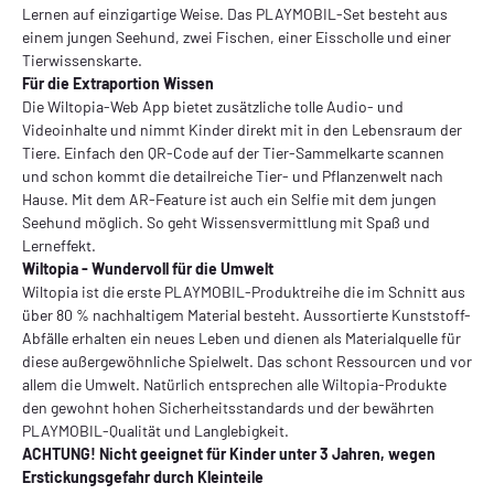
Lernen auf einzigartige Weise. Das PLAYMOBIL-Set besteht aus
einem jungen Seehund, zwei Fischen, einer Eisscholle und einer
Tierwissenskarte.
Für die Extraportion Wissen
Die Wiltopia-Web App bietet zusätzliche tolle Audio- und
Videoinhalte und nimmt Kinder direkt mit in den Lebensraum der
Tiere. Einfach den QR-Code auf der Tier-Sammelkarte scannen
und schon kommt die detailreiche Tier- und Pflanzenwelt nach
Hause. Mit dem AR-Feature ist auch ein Selfie mit dem jungen
Seehund möglich. So geht Wissensvermittlung mit Spaß und
Lerneffekt.
Wiltopia - Wundervoll für die Umwelt
Wiltopia ist die erste PLAYMOBIL-Produktreihe die im Schnitt aus
über 80 % nachhaltigem Material besteht. Aussortierte Kunststoff-
Abfälle erhalten ein neues Leben und dienen als Materialquelle für
diese außergewöhnliche Spielwelt. Das schont Ressourcen und vor
allem die Umwelt. Natürlich entsprechen alle Wiltopia-Produkte
den gewohnt hohen Sicherheitsstandards und der bewährten
PLAYMOBIL-Qualität und Langlebigkeit.
ACHTUNG! Nicht geeignet für Kinder unter 3 Jahren, wegen
Erstickungsgefahr durch Kleinteile