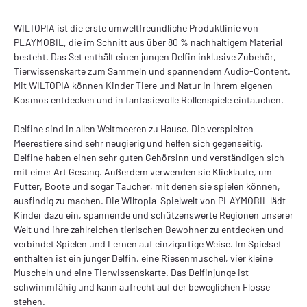
WILTOPIA ist die erste umweltfreundliche Produktlinie von
PLAYMOBIL, die im Schnitt aus über 80 % nachhaltigem Material
besteht. Das Set enthält einen jungen Delfin inklusive Zubehör,
Tierwissenskarte zum Sammeln und spannendem Audio-Content.
Mit WILTOPIA können Kinder Tiere und Natur in ihrem eigenen
Kosmos entdecken und in fantasievolle Rollenspiele eintauchen.
Delfine sind in allen Weltmeeren zu Hause. Die verspielten
Meerestiere sind sehr neugierig und helfen sich gegenseitig.
Delfine haben einen sehr guten Gehörsinn und verständigen sich
mit einer Art Gesang. Außerdem verwenden sie Klicklaute, um
Futter, Boote und sogar Taucher, mit denen sie spielen können,
ausfindig zu machen. Die Wiltopia-Spielwelt von PLAYMOBIL lädt
Kinder dazu ein, spannende und schützenswerte Regionen unserer
Welt und ihre zahlreichen tierischen Bewohner zu entdecken und
verbindet Spielen und Lernen auf einzigartige Weise. Im Spielset
enthalten ist ein junger Delfin, eine Riesenmuschel, vier kleine
Muscheln und eine Tierwissenskarte. Das Delfinjunge ist
schwimmfähig und kann aufrecht auf der beweglichen Flosse
stehen.