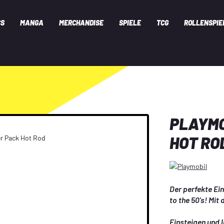
CS
MANGA
MERCHANDISE
SPIELE
TCG
ROLLENSPIE
PLAYMO
HOT RO
Der perfekte Ei
to the 50's! Mit
Einsteigen und 