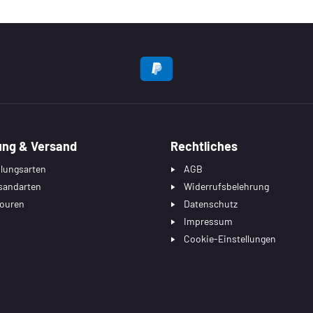
EN
ung & Versand
Rechtliches
lungsarten
AGB
sandarten
Widerrufsbelehrung
ouren
Datenschutz
Impressum
Cookie-Einstellungen