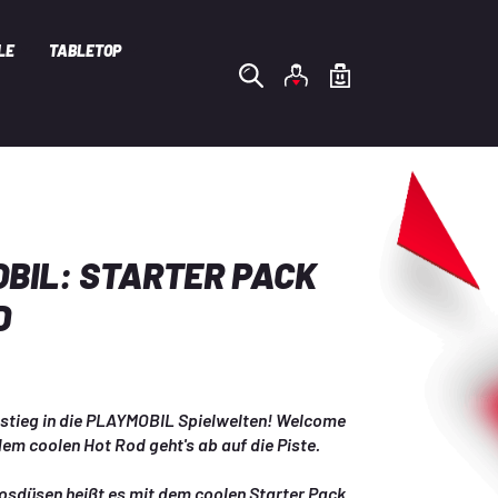
LE
TABLETOP
BIL: STARTER PACK
D
nstieg in die PLAYMOBIL Spielwelten! Welcome 
 dem coolen Hot Rod geht's ab auf die Piste.
losdüsen heißt es mit dem coolen Starter Pack 