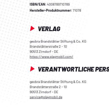
ISBN/EAN:
4008789710789
Hersteller-Produktnummer:
71078
VERLAG
geobra Brandstätter Stiftung & Co. KG
Brandstätterstraße 2 - 10
90513 Zirndorf - DE
https://www.playmobil.com/
VERANTWORTLICHE PER
geobra Brandstätter Stiftung & Co. KG
Brandstätterstraße 2 - 10
90513 Zirndorf - DE
service@playmobil.de