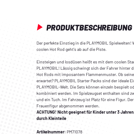
PRODUKTBESCHREIBUNG
Der perfekte Einstieg in die PLAYMOBIL Spielwelten! 
coolen Hot Rod geht's ab auf die Piste.
Einsteigen und losdüsen heißt es mit dem coolen Sta
PLAYMOBIL! Lässig schwingt sich der Fahrer hinter d
Hot Rods mit imposantem Flammenmuster. Ob seine 
erwartet? PLAYMOBIL Starter Packs sind der ideale Ei
PLAYMOBIL-Welt. Die Sets können einzeln bespielt 
kombiniert werden. Im Spielzeugset enthalten sind 
und ein Tuch. Im Fahrzeug ist Platz für eine Figur. De
Frauenfigur abgenommen werden.
ACHTUNG! Nicht geeignet für Kinder unter 3 Jahre
durch Kleinteile
Artikelnummer:
PM71078