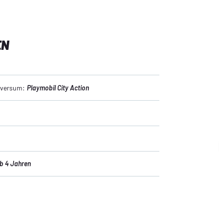
EN
niversum:
Playmobil City Action
b 4 Jahren