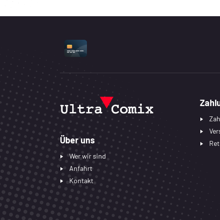
UNTERSTÜTZTE ZAHLUNGSART
Zahl
Zah
Ver
Über uns
Ret
Wer wir sind
Anfahrt
Kontakt