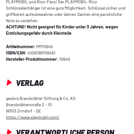
PLAYMOBIL und Rico-Fans! Der PLAYMOBIL-Rico
Schlüsselanhänger ist eine gute Möglichkeit, Schlüssel sicher und
griffbereit aufzubewahren oder deinen Sachen eine persönliche
Note zu verleihen.
ACHTUNG! Nicht geeignet für Kinder unter 3 Jahren, wegen
Erstickungsgefahr durch Kleinteile
Artikelnummer:
PM70646
ISBN/EAN:
4008789706461
Hersteller-Produktnummer:
70646
VERLAG
geobra Brandstätter Stiftung & Co. KG
Brandstätterstraße 2 - 10
90513 Zirndorf - DE
https://www.playmobil.com/
VERANTWORTLICHE PERSON