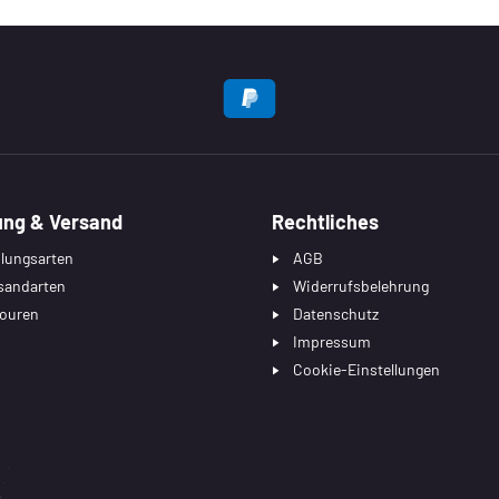
EN
ung & Versand
Rechtliches
lungsarten
AGB
sandarten
Widerrufsbelehrung
ouren
Datenschutz
Impressum
Cookie-Einstellungen