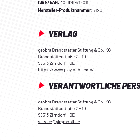
ISBN/EAN:
4008789712011
Hersteller-Produktnummer:
71201
VERLAG
geobra Brandstätter Stiftung & Co. KG
Brandstätterstraße 2 - 10
90513 Zirndorf - DE
https://www.playmobil.com/
VERANTWORTLICHE PER
geobra Brandstätter Stiftung & Co. KG
Brandstätterstraße 2 - 10
90513 Zirndorf - DE
service@playmobil.de