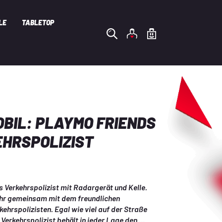
LE
TABLETOP
BIL: PLAYMO FRIENDS
EHRSPOLIZIST
Verkehrspolizist mit Radargerät und Kelle.
hr gemeinsam mit dem freundlichen 
hrspolizisten. Egal wie viel auf der Straße 
r Verkehrspolizist behält in jeder Lage den 