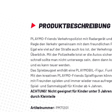
PRODUKTBESCHREIBUNG
PLAYMO-Friends Verkehrspolizist mit Radargerät und 
Regle den Verkehr gemeinsam mit dem freundlichen 
Egal wie viel auf der Straße auch los ist, der Verkehrsp
Überblick. Mit der Polizeikelle lotst er die Autos sich
schnell sollte man nicht unterwegs sein, denn dann 
und es kann teuer werden.
Das Spielzeugset enthält eine PLAYMOBIL-Figur, Funkg
Mit den kreativen PLAYMO-Friends Spielfiguren könn
mit Freunden spielen und immer wieder neue aufregen
Spiel- und Sammelspaß für Kinder ab 4 Jahren.
ACHTUNG! Nicht geeignet für Kinder unter 3 Jahre
durch Kleinteile
Artikelnummer:
PM71201