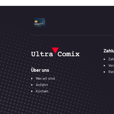
UNTERSTÜTZTE ZAHLUNGSART
Zahl
Zah
Ver
Über uns
Ret
Wer wir sind
Anfahrt
Kontakt