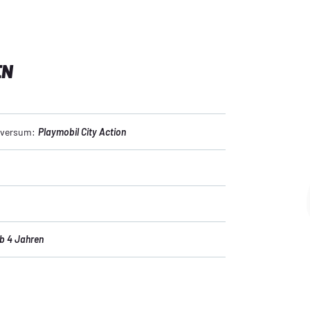
EN
niversum:
Playmobil City Action
b 4 Jahren