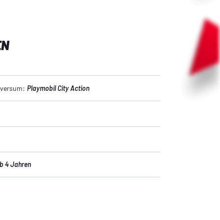
EN
niversum:
Playmobil City Action
b 4 Jahren