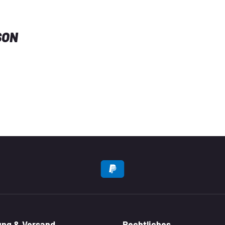
SON
EN
ung & Versand
Rechtliches