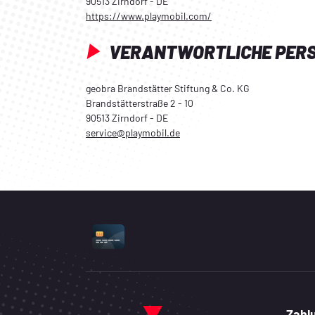
90513 Zirndorf - DE
https://www.playmobil.com/
VERANTWORTLICHE PER
geobra Brandstätter Stiftung & Co. KG
Brandstätterstraße 2 - 10
90513 Zirndorf - DE
service@playmobil.de
UNTERSTÜTZTE ZAHLUNGSART
Zahl