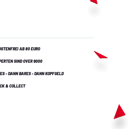
STENFREI AB 80 EURO
PERTEN SIND OVER 9000
ES - DANN BARES - DANN KOPFGELD
ICK & COLLECT