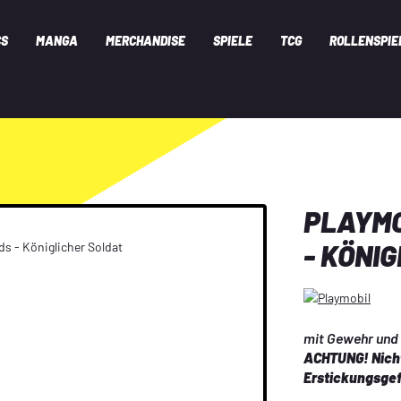
CS
MANGA
MERCHANDISE
SPIELE
TCG
ROLLENSPIE
PLAYMO
- KÖNI
mit Gewehr und
ACHTUNG! Nicht
Erstickungsgef