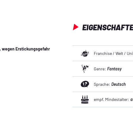
EIGENSCHAFT
n, wegen Erstickungsgefahr
Franchise / Welt / U
Genre:
Fantasy
Sprache:
Deutsch
empf. Mindestalter:
a