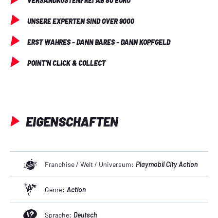
VERSANDKOSTENFREI AB 80 EURO
UNSERE EXPERTEN SIND OVER 9000
ERST WAHRES - DANN BARES - DANN KOPFGELD
POINT'N CLICK & COLLECT
EIGENSCHAFTEN
Franchise / Welt / Universum:
Playmobil City Action
Genre:
Action
Sprache:
Deutsch