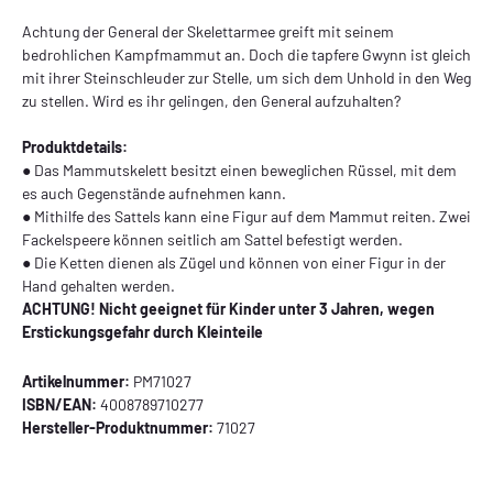
Achtung der General der Skelettarmee greift mit seinem
bedrohlichen Kampfmammut an. Doch die tapfere Gwynn ist gleich
mit ihrer Steinschleuder zur Stelle, um sich dem Unhold in den Weg
zu stellen. Wird es ihr gelingen, den General aufzuhalten?
Produktdetails:
● Das Mammutskelett besitzt einen beweglichen Rüssel, mit dem
es auch Gegenstände aufnehmen kann.
● Mithilfe des Sattels kann eine Figur auf dem Mammut reiten. Zwei
Fackelspeere können seitlich am Sattel befestigt werden.
● Die Ketten dienen als Zügel und können von einer Figur in der
Hand gehalten werden.
ACHTUNG! Nicht geeignet für Kinder unter 3 Jahren, wegen
Erstickungsgefahr durch Kleinteile
Artikelnummer:
PM71027
ISBN/EAN:
4008789710277
Hersteller-Produktnummer:
71027