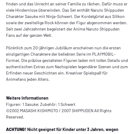
finden und das Unrecht an seiner Familie zu rächen. Dafür muss er
viele Hindernisse überwinden. Das Set enthält Naruto Shippuden
Charakter Sasuke mit Ninja-Schwert. Der Kordelgürtel aus Silikon
sowie der zweiteilige Rock können der Figur abgenommen werden.
Seit zwei Jahrzehnten begeistert der Anime Naruto Shippuden
Fans auf der ganzen Welt.
Pünktlich zum 20-jährigen Jubiläum erscheinen nun die ersten
einzigartigen Charaktere der beliebten Serie im PLAYMOBIL-
Format. Die präzise gestalteten Figuren laden mit tollen Details und
authentischen Extras zum Nachspielen legendärer Szenen und zum
Erfinden neuer Geschichten ein. Kreativer Spielspaß für
Animefans jeden Alters.
Weitere Informationen
Figuren: 1 Sasuke; Zubehör: 1 Schwert
©2002 MASASHI KISHIMOTO / 2007 SHIPPUDEN All Rights
Reserved.
ACHTUNG!
Nicht geeignet für Kinder unter 3 Jahren, wegen