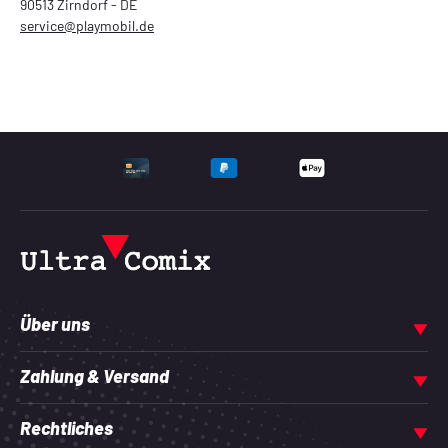
90513 Zirndorf - DE
service@playmobil.de
UNTERSTÜTZTE ZAHLU
Über uns
Zahlung & Versand
Rechtliches