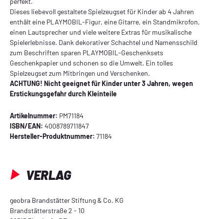
perfekt.
Dieses liebevoll gestaltete Spielzeugset für Kinder ab 4 Jahren
enthält eine PLAYMOBIL-Figur, eine Gitarre, ein Standmikrofon,
einen Lautsprecher und viele weitere Extras für musikalische
Spielerlebnisse. Dank dekorativer Schachtel und Namensschild
zum Beschriften sparen PLAYMOBIL-Geschenksets
Geschenkpapier und schonen so die Umwelt. Ein tolles
Spielzeugset zum Mitbringen und Verschenken.
ACHTUNG! Nicht geeignet für Kinder unter 3 Jahren, wegen
Erstickungsgefahr durch Kleinteile
Artikelnummer:
PM71184
ISBN/EAN:
4008789711847
Hersteller-Produktnummer:
71184
VERLAG
geobra Brandstätter Stiftung & Co. KG
Brandstätterstraße 2 - 10