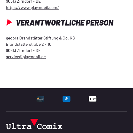
90513 Zirndorf - DE
https://www.playmobil.com/
VERANTWORTLICHE PERSON
geobra Brandstätter Stiftung & Co. KG
Brandstätterstraße 2 - 10
90513 Zirndorf - DE
service@playmobil.de
UNTERSTÜTZTE ZAHLU