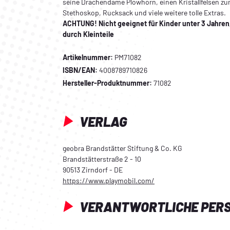
seine Drachendame Plowhorn, einen Kristallfelsen zu
Stethoskop, Rucksack und viele weitere tolle Extras.
ACHTUNG! Nicht geeignet für Kinder unter 3 Jahre
durch Kleinteile
Artikelnummer:
PM71082
ISBN/EAN:
4008789710826
Hersteller-Produktnummer:
71082
VERLAG
geobra Brandstätter Stiftung & Co. KG
Brandstätterstraße 2 - 10
90513 Zirndorf - DE
https://www.playmobil.com/
VERANTWORTLICHE PER