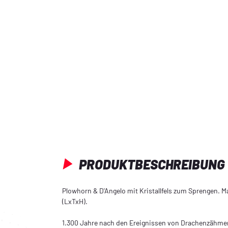
PRODUKTBESCHREIBUNG
Plowhorn & D'Angelo mit Kristallfels zum Sprengen. M
(LxTxH).
1.300 Jahre nach den Ereignissen von Drachenzähme