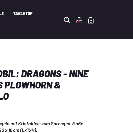
LE
TABLETOP
BIL: DRAGONS - NINE
S PLOWHORN &
LO
gelo mit Kristallfels zum Sprengen. Maße 
20 x 16 cm (LxTxH).