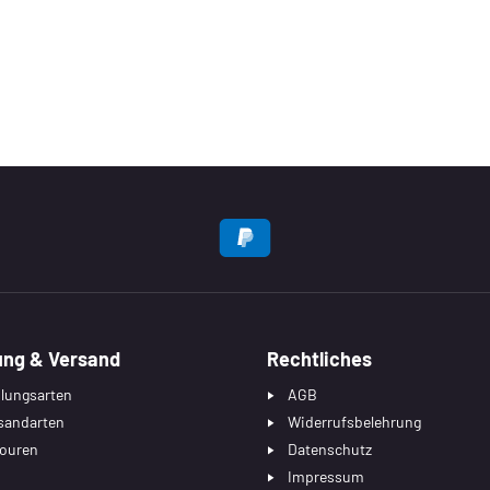
EN
ung & Versand
Rechtliches
lungsarten
AGB
sandarten
Widerrufsbelehrung
ouren
Datenschutz
Impressum