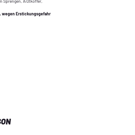
m Sprengen, Arztkoffer,
n, wegen Erstickungsgefahr
SON