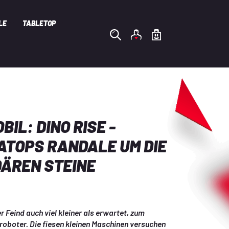
LE
TABLETOP
IL: DINO RISE -
ATOPS RANDALE UM DIE
ÄREN STEINE
 Feind auch viel kleiner als erwartet, zum 
iroboter. Die fiesen kleinen Maschinen versuchen 