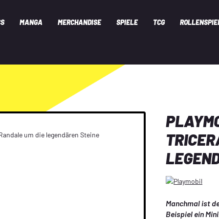
CS
MANGA
MERCHANDISE
SPIELE
TCG
ROLLENSPIE
PLAYMOB
TRICER
LEGEND
Manchmal ist der
Beispiel ein Min