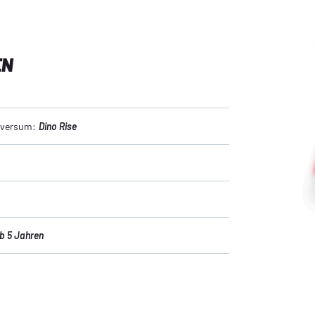
EN
niversum:
Dino Rise
b 5 Jahren