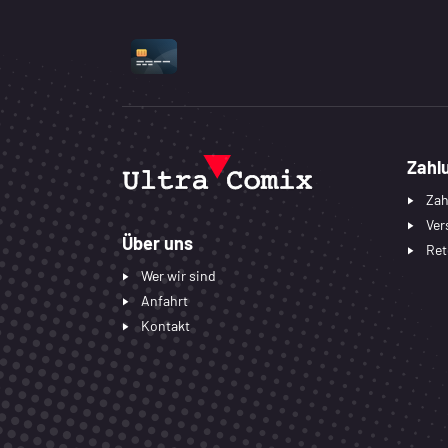
UNTERSTÜTZTE ZAHLUNGSART
Zahl
Zah
Ver
Über uns
Ret
Wer wir sind
Anfahrt
Kontakt