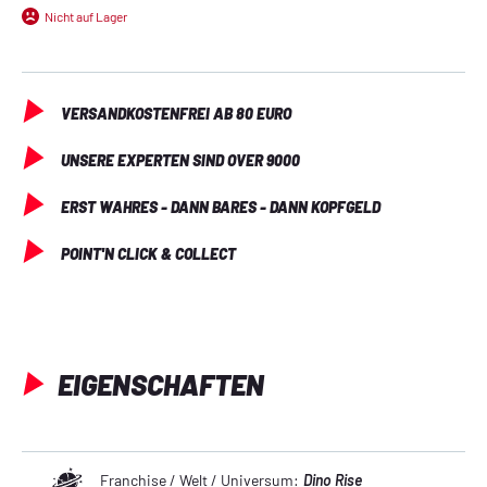
Luft – abgewehrt!
Nicht auf Lager
VERSANDKOSTENFREI AB 80 EURO
UNSERE EXPERTEN SIND OVER 9000
ERST WAHRES - DANN BARES - DANN KOPFGELD
POINT'N CLICK & COLLECT
EIGENSCHAFTEN
Franchise / Welt / Universum:
Dino Rise