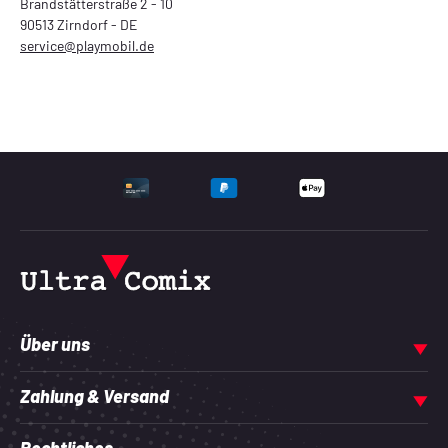
Brandstätterstraße 2 - 10
90513 Zirndorf - DE
service@playmobil.de
UNTERSTÜTZTE ZAHLU
Über uns
Zahlung & Versand