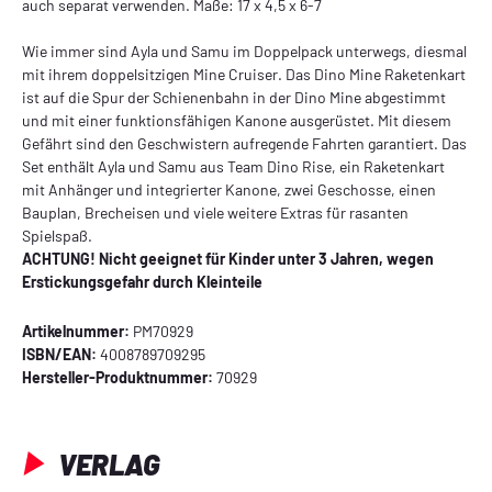
auch separat verwenden. Maße: 17 x 4,5 x 6-7
Wie immer sind Ayla und Samu im Doppelpack unterwegs, diesmal
mit ihrem doppelsitzigen Mine Cruiser. Das Dino Mine Raketenkart
ist auf die Spur der Schienenbahn in der Dino Mine abgestimmt
und mit einer funktionsfähigen Kanone ausgerüstet. Mit diesem
Gefährt sind den Geschwistern aufregende Fahrten garantiert. Das
Set enthält Ayla und Samu aus Team Dino Rise, ein Raketenkart
mit Anhänger und integrierter Kanone, zwei Geschosse, einen
Bauplan, Brecheisen und viele weitere Extras für rasanten
Spielspaß.
ACHTUNG! Nicht geeignet für Kinder unter 3 Jahren, wegen
Erstickungsgefahr durch Kleinteile
Artikelnummer:
PM70929
ISBN/EAN:
4008789709295
Hersteller-Produktnummer:
70929
VERLAG