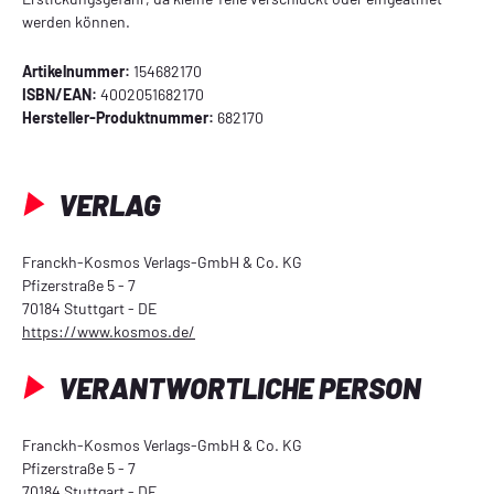
werden können.
Artikelnummer:
154682170
ISBN/EAN:
4002051682170
Hersteller-Produktnummer:
682170
VERLAG
Franckh-Kosmos Verlags-GmbH & Co. KG
Pfizerstraße 5 - 7
70184 Stuttgart - DE
https://www.kosmos.de/
VERANTWORTLICHE PERSON
Franckh-Kosmos Verlags-GmbH & Co. KG
Pfizerstraße 5 - 7
70184 Stuttgart - DE