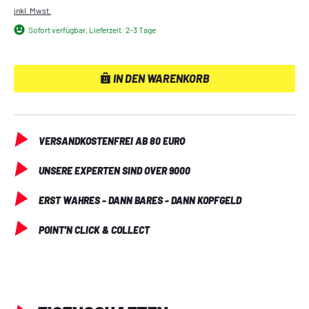
inkl. Mwst.
Sofort verfügbar, Lieferzeit: 2-3 Tage
IN DEN WARENKORB
VERSANDKOSTENFREI AB 80 EURO
UNSERE EXPERTEN SIND OVER 9000
ERST WAHRES - DANN BARES - DANN KOPFGELD
POINT'N CLICK & COLLECT