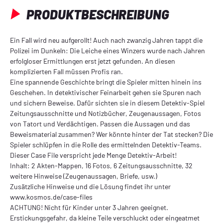
PRODUKTBESCHREIBUNG
Ein Fall wird neu aufgerollt! Auch nach zwanzig Jahren tappt die
Polizei im Dunkeln: Die Leiche eines Winzers wurde nach Jahren
erfolgloser Ermittlungen erst jetzt gefunden. An diesen
komplizierten Fall müssen Profis ran.
Eine spannende Geschichte bringt die Spieler mitten hinein ins
Geschehen. In detektivischer Feinarbeit gehen sie Spuren nach
und sichern Beweise. Dafür sichten sie in diesem Detektiv-Spiel
Zeitungsausschnitte und Notizbücher, Zeugenaussagen, Fotos
von Tatort und Verdächtigen. Passen die Aussagen und das
Beweismaterial zusammen? Wer könnte hinter der Tat stecken? Die
Spieler schlüpfen in die Rolle des ermittelnden Detektiv-Teams.
Dieser Case File verspricht jede Menge Detektiv-Arbeit!
Inhalt: 2 Akten-Mappen, 16 Fotos, 6 Zeitungsausschnitte, 32
weitere Hinweise (Zeugenaussagen, Briefe, usw.)
Zusätzliche Hinweise und die Lösung findet ihr unter
www.kosmos.de/case-files
ACHTUNG! Nicht für Kinder unter 3 Jahren geeignet.
Erstickungsgefahr, da kleine Teile verschluckt oder eingeatmet