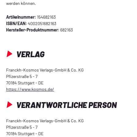
werden können.
Artikelnummer:
154682163
ISBN/EAN:
4002051682163
Hersteller-Produktnummer:
682163
VERLAG
Franckh-Kosmos Verlags-GmbH & Co. KG
Pfizerstraße 5 - 7
70184 Stuttgart - DE
https://www.kosmos.de/
VERANTWORTLICHE PERSON
Franckh-Kosmos Verlags-GmbH & Co. KG
Pfizerstraße 5 - 7
70184 Stuttgart - DE