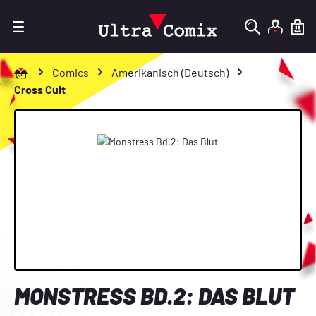
Zum Hauptinhalt springen
Zur Startseite gehen
Comics
Amerikanisch (Deutsch)
Cross Cult
Bildergalerie überspringen
MONSTRESS BD.2: DAS BLUT