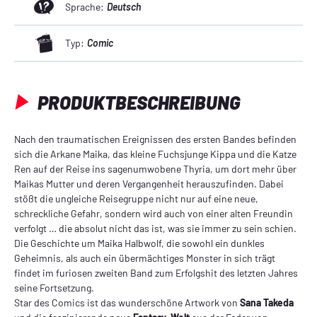
Sprache:
Deutsch
Typ:
Comic
PRODUKTBESCHREIBUNG
Nach den traumatischen Ereignissen des ersten Bandes befinden
sich die Arkane Maika, das kleine Fuchsjunge Kippa und die Katze
Ren auf der Reise ins sagenumwobene Thyria, um dort mehr über
Maikas Mutter und deren Vergangenheit herauszufinden. Dabei
stößt die ungleiche Reisegruppe nicht nur auf eine neue,
schreckliche Gefahr, sondern wird auch von einer alten Freundin
verfolgt … die absolut nicht das ist, was sie immer zu sein schien.
Die Geschichte um Maika Halbwolf, die sowohl ein dunkles
Geheimnis, als auch ein übermächtiges Monster in sich trägt
findet im furiosen zweiten Band zum Erfolgshit des letzten Jahres
seine Fortsetzung.
Star des Comics ist das wunderschöne Artwork von
Sana Takeda