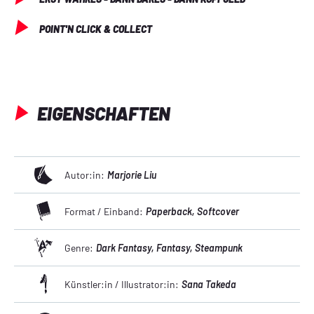
POINT'N CLICK & COLLECT
EIGENSCHAFTEN
Autor:in:
Marjorie Liu
Format / Einband:
Paperback
, Softcover
Genre:
Dark Fantasy
, Fantasy
, Steampunk
Künstler:in / Illustrator:in:
Sana Takeda