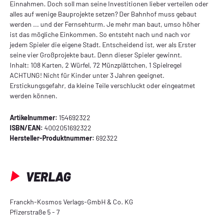
Einnahmen. Doch soll man seine Investitionen lieber verteilen oder
alles auf wenige Bauprojekte setzen? Der Bahnhof muss gebaut
werden ... und der Fernsehturm. Je mehr man baut, umso höher
ist das mögliche Einkommen. So entsteht nach und nach vor
jedem Spieler die eigene Stadt. Entscheidend ist, wer als Erster
seine vier Großprojekte baut. Denn dieser Spieler gewinnt.
Inhalt: 108 Karten, 2 Würfel, 72 Münzplättchen, 1 Spielregel
ACHTUNG! Nicht für Kinder unter 3 Jahren geeignet.
Erstickungsgefahr, da kleine Teile verschluckt oder eingeatmet
werden können.
Artikelnummer:
154692322
ISBN/EAN:
4002051692322
Hersteller-Produktnummer:
692322
VERLAG
Franckh-Kosmos Verlags-GmbH & Co. KG
Pfizerstraße 5 - 7