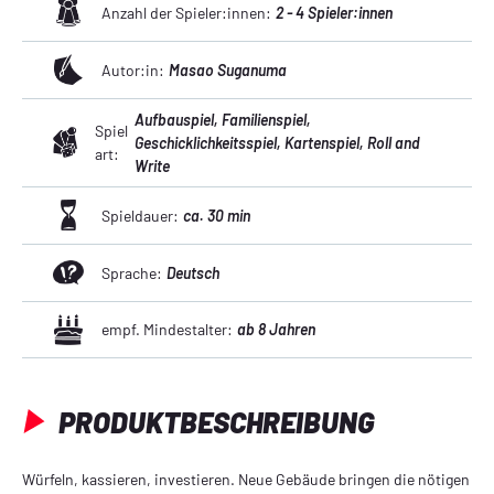
Anzahl der Spieler:innen:
2 - 4 Spieler:innen
Autor:in:
Masao Suganuma
Aufbauspiel
, Familienspiel
,
Spiel
Geschicklichkeitsspiel
, Kartenspiel
, Roll and
art:
Write
Spieldauer:
ca. 30 min
Sprache:
Deutsch
empf. Mindestalter:
ab 8 Jahren
PRODUKTBESCHREIBUNG
Würfeln, kassieren, investieren. Neue Gebäude bringen die nötigen