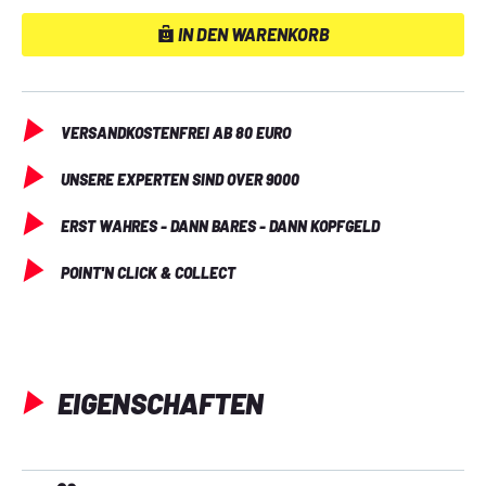
IN DEN WARENKORB
VERSANDKOSTENFREI AB 80 EURO
UNSERE EXPERTEN SIND OVER 9000
ERST WAHRES - DANN BARES - DANN KOPFGELD
POINT'N CLICK & COLLECT
EIGENSCHAFTEN