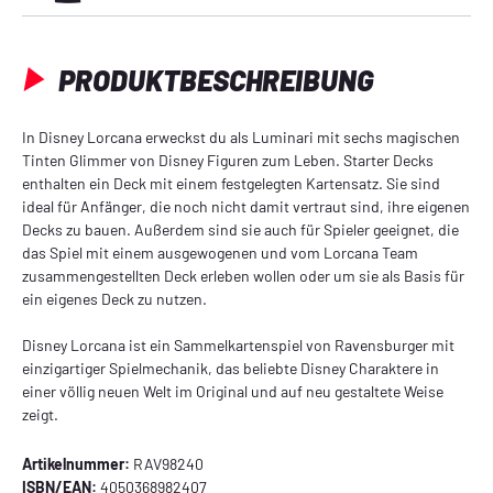
PRODUKTBESCHREIBUNG
In Disney Lorcana erweckst du als Luminari mit sechs magischen
Tinten Glimmer von Disney Figuren zum Leben. Starter Decks
enthalten ein Deck mit einem festgelegten Kartensatz. Sie sind
ideal für Anfänger, die noch nicht damit vertraut sind, ihre eigenen
Decks zu bauen. Außerdem sind sie auch für Spieler geeignet, die
das Spiel mit einem ausgewogenen und vom Lorcana Team
zusammengestellten Deck erleben wollen oder um sie als Basis für
ein eigenes Deck zu nutzen.
Disney Lorcana ist ein Sammelkartenspiel von Ravensburger mit
einzigartiger Spielmechanik, das beliebte Disney Charaktere in
einer völlig neuen Welt im Original und auf neu gestaltete Weise
zeigt.
Artikelnummer:
RAV98240
ISBN/EAN:
4050368982407