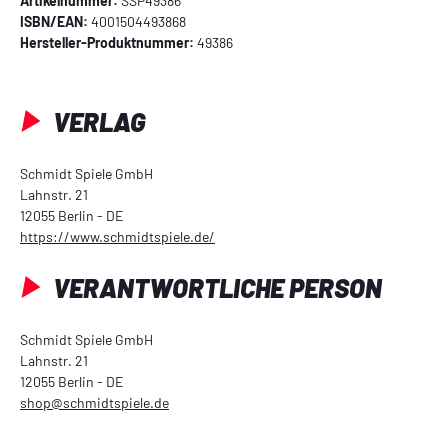
Artikelnummer:
SSP49386
ISBN/EAN:
4001504493868
Hersteller-Produktnummer:
49386
VERLAG
Schmidt Spiele GmbH
Lahnstr. 21
12055 Berlin - DE
https://www.schmidtspiele.de/
VERANTWORTLICHE PERSON
Schmidt Spiele GmbH
Lahnstr. 21
12055 Berlin - DE
shop@schmidtspiele.de