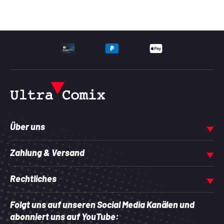
UNTERSTÜTZTE ZAHLU
Über uns
Zahlung & Versand
Rechtliches
Folgt uns auf unseren Social Media Kanälen und
abonniert uns auf YouTube: