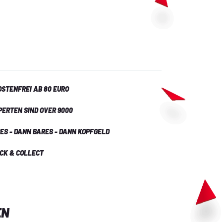
STENFREI AB 80 EURO
PERTEN SIND OVER 9000
ES - DANN BARES - DANN KOPFGELD
ICK & COLLECT
EN