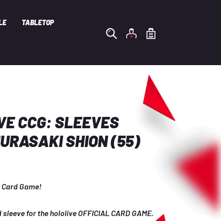
LE
TABLETOP
VE CCG: SLEEVES
MURASAKI SHION (55)
ve Card Game!
rd sleeve for the hololive OFFICIAL CARD GAME.