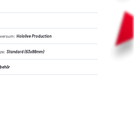
niversum:
Hololive Production
ze:
Standard (63x88mm)
ubehör