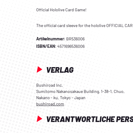
Official Hololive Card Game!
The official card sleeve for the hololive OFFICIAL C
Artikelnummer:
BR536006
ISBN/EAN:
4571696536006
VERLAG
Bushiroad Inc.
Sumitomo Nakanosakaue Building, 1-38-1, Chuo,
Nakano - ku, Tokyo - Japan
bushiroad.com
VERANTWORTLICHE PER