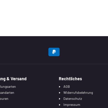
EN
ung & Versand
Rechtliches
lungsarten
AGB
sandarten
Widerrufsbelehrung
ouren
Datenschutz
Impressum