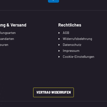
EN
ung & Versand
Rechtliches
lungsarten
AGB
sandarten
Widerrufsbelehrung
ouren
Datenschutz
Impressum
Cookie-Einstellungen
VERTRAG WIDERRUFEN