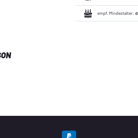
empf. Mindestalter:
a
SON