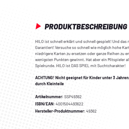
PRODUKTBESCHREIBUNG
HILO ist schnell erklärt und schnell gespielt! Und da
Garantiert! Versuche so schnell wie möglich hohe Kar
niedrigere Karten zu ersetzen oder ganze Reihen zu e
wenigsten Punkten gewinnt. Hat aber ein Mitspieler al
Spielrunde. HILO ist DAS SPIEL mit Suchtcharakter!
ACHTUNG! Nicht geeignet für Kinder unter 3 Jahre
durch Kleinteile
Artikelnummer:
SSP49362
ISBN/EAN:
4001504493622
Hersteller-Produktnummer:
49362