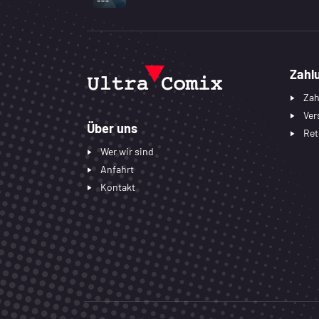
UNTERSTÜTZTE ZAHLUNGSART
Zahl
Zah
Ver
Über uns
Ret
Wer wir sind
Anfahrt
Kontakt