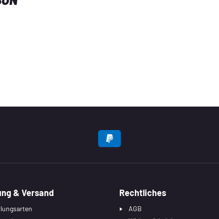
EN
ung & Versand
Rechtliches
lungsarten
AGB