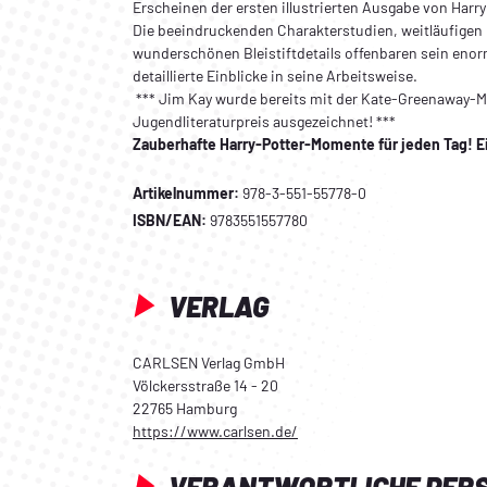
Erscheinen der ersten illustrierten Ausgabe von Harry
Die beeindruckenden Charakterstudien, weitläufige
wunderschönen Bleistiftdetails offenbaren sein en
detaillierte Einblicke in seine Arbeitsweise.
*** Jim Kay wurde bereits mit der Kate-Greenaway-
Jugendliteraturpreis ausgezeichnet! ***
Zauberhafte Harry-Potter-Momente für jeden Tag! Ei
Artikelnummer:
978-3-551-55778-0
ISBN/EAN:
9783551557780
VERLAG
CARLSEN Verlag GmbH
Völckersstraße 14 - 20
22765 Hamburg
https://www.carlsen.de/
VERANTWORTLICHE PER