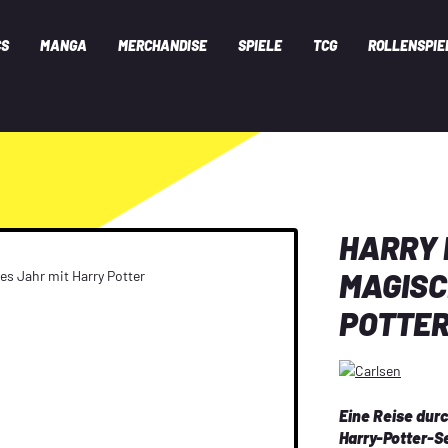
CS
MANGA
MERCHANDISE
SPIELE
TCG
ROLLENSPIE
HARRY 
MAGISC
POTTE
Eine Reise durc
Harry-Potter-Ser