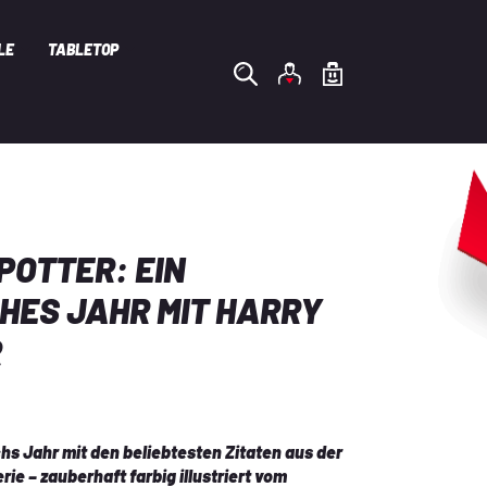
LE
TABLETOP
POTTER: EIN
HES JAHR MIT HARRY
R
hs Jahr mit den beliebtesten Zitaten aus der 
ie – zauberhaft farbig illustriert vom 